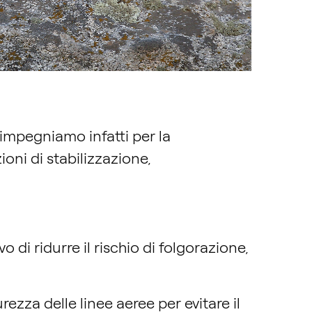
impegniamo infatti per la
oni di stabilizzazione,
o di ridurre il rischio di folgorazione,
urezza delle linee aeree per evitare il