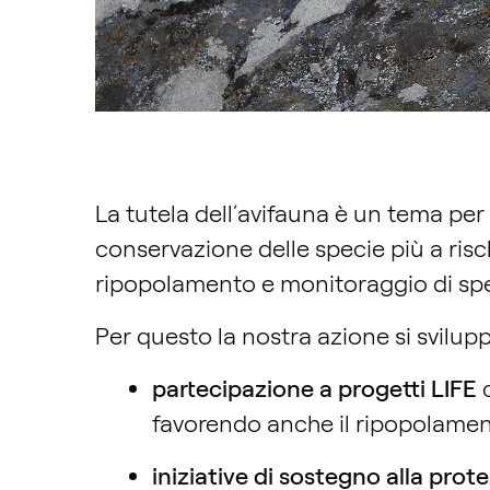
La tutela dell’avifauna è un tema pe
conservazione delle specie più a risc
ripopolamento e monitoraggio di spe
Per questo la nostra azione si svilup
partecipazione a progetti LIFE
favorendo anche il ripopolamen
iniziative di sostegno alla prot