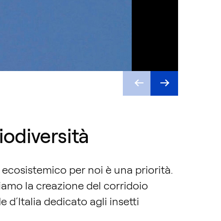
iodiversità
o ecosistemico per noi è una priorità.
mo la creazione del corridoio
d’Italia dedicato agli insetti