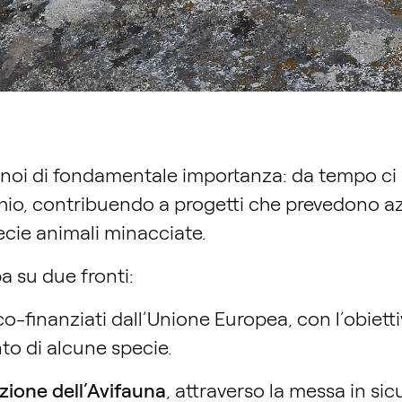
r noi di fondamentale importanza: da tempo ci 
hio, contribuendo a progetti che prevedono azi
cie animali minacciate.
pa su due fronti:
co-finanziati dall’Unione Europea, con l’obiettiv
to di alcune specie.
ezione dell’Avifauna
, attraverso la messa in sic