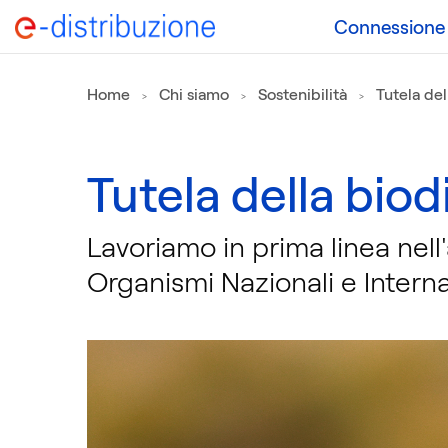
Connessione a
Home
Chi siamo
Sostenibilità
Tutela del
Tutela della biod
Lavoriamo in prima linea nell'
Organismi Nazionali e Interna