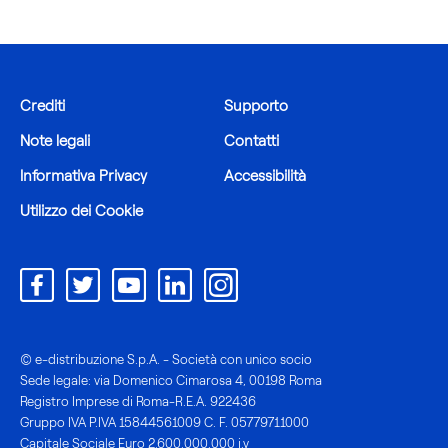
Crediti
Supporto
Note legali
Contatti
Informativa Privacy
Accessibilità
Utilizzo dei Cookie
© e-distribuzione S.p.A. - Società con unico socio
Sede legale: via Domenico Cimarosa 4, 00198 Roma
Registro Imprese di Roma-R.E.A. 922436
Gruppo IVA P.IVA 15844561009 C. F. 05779711000
Capitale Sociale Euro 2.600.000.000 i.v