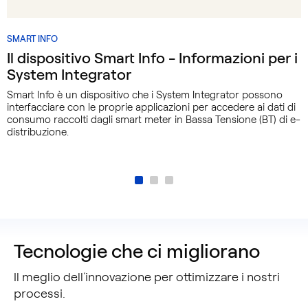
MODULO
SMART INFO
SMART
Il dispositivo Smart Info - Informazioni per i
INFO
System Integrator
Smart Info è un dispositivo che i System Integrator possono
interfacciare con le proprie applicazioni per accedere ai dati di
consumo raccolti dagli smart meter in Bassa Tensione (BT) di e-
distribuzione.
Tecnologie che ci migliorano
Il meglio dell’innovazione per ottimizzare i nostri
processi.