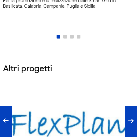
Per la promozione e la realizzazione delle Smart Grid in
Basilicata, Calabria, Campania, Puglia e Sicilia
Altri progetti
Immagini
del
Progetto
FlexPlan