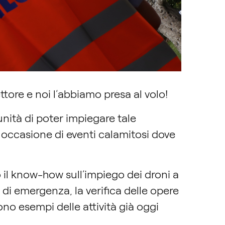
tore e noi l’abbiamo presa al volo!
nità di poter impiegare tale
n occasione di eventi calamitosi dove
o il know-how sull’impiego dei droni a
ni di emergenza, la verifica delle opere
ono esempi delle attività già oggi