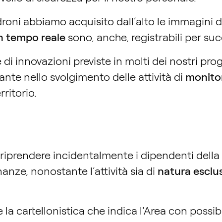
droni abbiamo acquisito dall’alto le immagini 
n tempo reale
sono, anche, registrabili per su
rie di innovazioni previste in molti dei nostri p
te nello svolgimento delle attività di
monito
rritorio.
 riprendere incidentalmente i dipendenti della 
nanze, nonostante l’attività sia di
natura esclu
e la cartellonistica che indica l'Area con possib