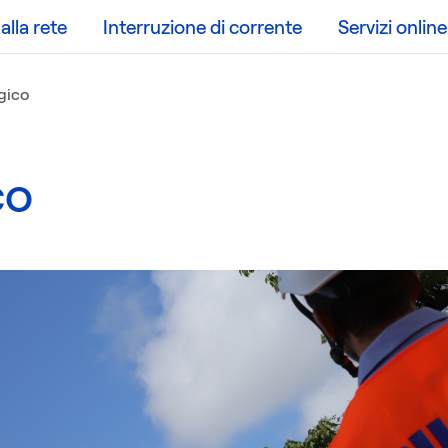
lla rete
Interruzione di corrente
Servizi online
ogico
co