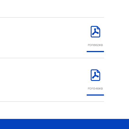
PDF(662)KB
PDF(548)KB