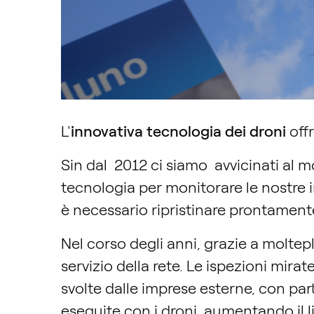
L'
innovativa tecnologia dei droni
offr
Sin dal 2012 ci siamo avvicinati al 
tecnologia per monitorare le nostre i
è necessario ripristinare prontamente i
Nel corso degli anni, grazie a moltep
servizio della rete. Le ispezioni mirat
svolte dalle imprese esterne, con part
eseguite con i droni, aumentando il li