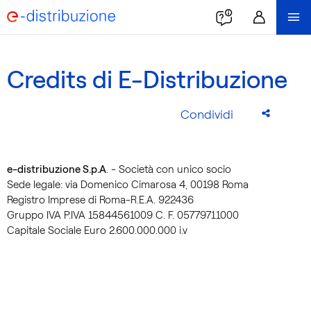
Credits di E-Distribuzione
Condividi
e-distribuzione S.p.A
. - Società con unico socio
Sede legale: via Domenico Cimarosa 4, 00198 Roma
Registro Imprese di Roma-R.E.A. 922436
Gruppo IVA P.IVA 15844561009 C. F. 05779711000
Capitale Sociale Euro 2.600.000.000 i.v