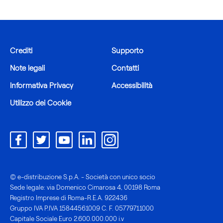
Crediti
Supporto
Note legali
Contatti
Informativa Privacy
Accessibilità
Utilizzo dei Cookie
© e-distribuzione S.p.A. - Società con unico socio
Sede legale: via Domenico Cimarosa 4, 00198 Roma
Registro Imprese di Roma-R.E.A. 922436
Gruppo IVA P.IVA 15844561009 C. F. 05779711000
Capitale Sociale Euro 2.600.000.000 i.v