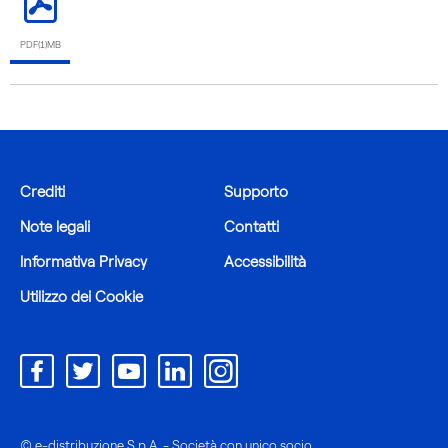
PDF(1)MB
Crediti
Supporto
Note legali
Contatti
Informativa Privacy
Accessibilità
Utilizzo dei Cookie
© e-distribuzione S.p.A. - Società con unico socio