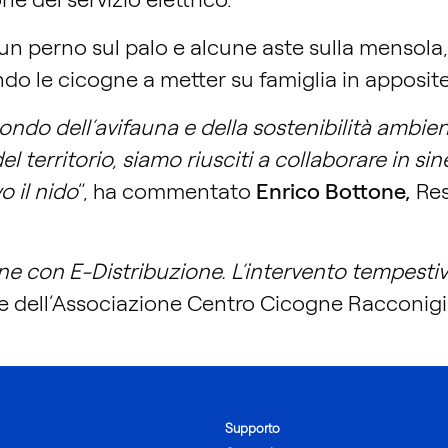
 un perno sul palo e alcune aste sulla mensola
ndo le cicogne a metter su famiglia in apposite
ondo dell’avifauna e della sostenibilità ambien
l territorio, siamo riusciti a collaborare in si
o il nido
”, ha commentato
Enrico Bottone,
Res
ne con E-Distribuzione. L’intervento tempestiv
te dell’Associazione Centro Cicogne Racconigi
Supporto