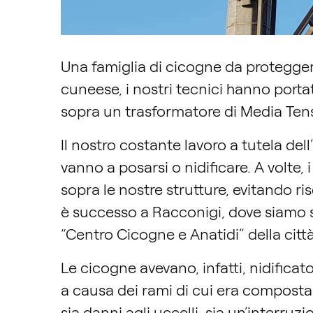
Una famiglia di cicogne da protegge
cuneese, i nostri tecnici hanno port
sopra un trasformatore di Media Ten
Il nostro costante lavoro a tutela dell
vanno a posarsi o nidificare. A volte,
sopra le nostre strutture, evitando ris
è successo a Racconigi, dove siamo st
“Centro Cicogne e Anatidi” della città
Le cicogne avevano, infatti, nidific
a causa dei rami di cui era composta 
sia danni agli uccelli, sia un’interruzi