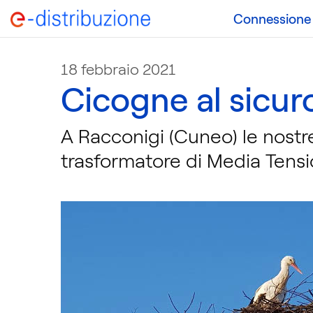
Connessione a
18 febbraio 2021
Cicogne al sicur
A Racconigi (Cuneo) le nostr
trasformatore di Media Tens