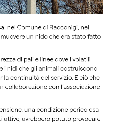
a: nel Comune di Racconigi, nel
imuovere un nido che era stato fatto
zza di pali e linee dove i volatili
e i nidi che gli animali costruiscono
 la continuità del servizio. È ciò che
 in collaborazione con l’associazione
 Tensione, una condizione pericolosa
ti attive, avrebbero potuto provocare