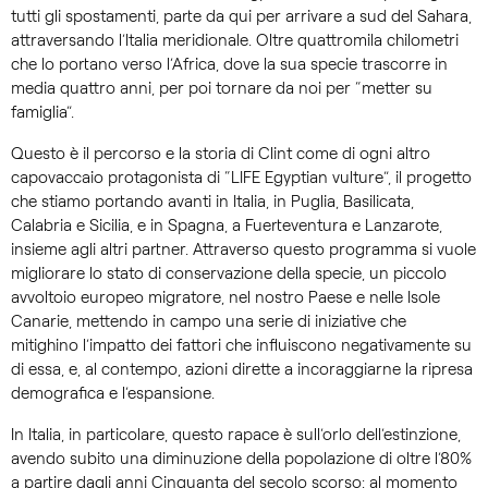
tutti gli spostamenti, parte da qui per arrivare a sud del Sahara,
attraversando l’Italia meridionale. Oltre quattromila chilometri
che lo portano verso l’Africa, dove la sua specie trascorre in
media quattro anni, per poi tornare da noi per “metter su
famiglia”.
Questo è il percorso e la storia di Clint come di ogni altro
capovaccaio protagonista di “LIFE Egyptian vulture”, il progetto
che stiamo portando avanti in Italia, in Puglia, Basilicata,
Calabria e Sicilia, e in Spagna, a Fuerteventura e Lanzarote,
insieme agli altri partner. Attraverso questo programma si vuole
migliorare lo stato di conservazione della specie, un piccolo
avvoltoio europeo migratore, nel nostro Paese e nelle Isole
Canarie, mettendo in campo una serie di iniziative che
mitighino l’impatto dei fattori che influiscono negativamente su
di essa, e, al contempo, azioni dirette a incoraggiarne la ripresa
demografica e l’espansione.
In Italia, in particolare, questo rapace è sull’orlo dell’estinzione,
avendo subito una diminuzione della popolazione di oltre l’80%
a partire dagli anni Cinquanta del secolo scorso: al momento