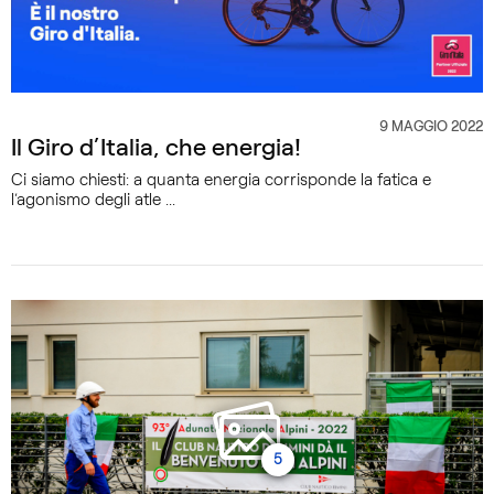
9 MAGGIO 2022
CATEGORIA
Il Giro d’Italia, che energia!
Ci siamo chiesti: a quanta energia corrisponde la fatica e
l’agonismo degli atle ...
5