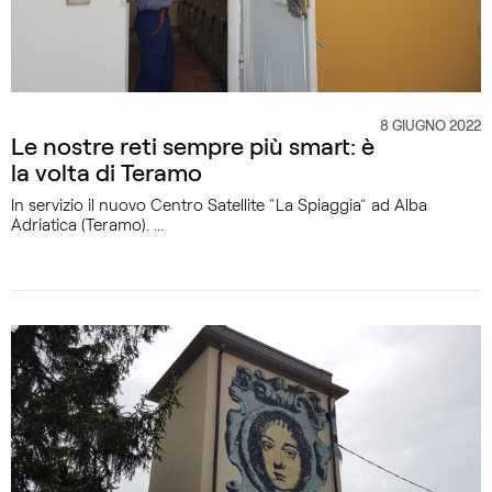
8 GIUGNO 2022
CATEGORIA
Le nostre reti sempre più smart: è
la volta di Teramo
In servizio il nuovo Centro Satellite “La Spiaggia” ad Alba
Adriatica (Teramo). ...