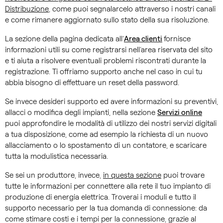
Distribuzione
, come puoi segnalarcelo attraverso i nostri canali
e come rimanere aggiornato sullo stato della sua risoluzione.
La sezione della pagina dedicata all’
Area clienti
fornisce
informazioni utili su come registrarsi nell’area riservata del sito
e ti aiuta a risolvere eventuali problemi riscontrati durante la
registrazione. Ti offriamo supporto anche nel caso in cui tu
abbia bisogno di effettuare un reset della password.
Se invece desideri supporto ed avere informazioni su preventivi,
allacci o modifica degli impianti, nella sezione
Servizi online
puoi approfondire le modalità di utilizzo dei nostri servizi digitali
a tua disposizione, come ad esempio la richiesta di un nuovo
allacciamento o lo spostamento di un contatore, e scaricare
tutta la modulistica necessaria.
Se sei un produttore, invece,
in questa sezione
puoi trovare
tutte le informazioni per connettere alla rete il tuo impianto di
produzione di energia elettrica. Troverai i moduli e tutto il
supporto necessario per la tua domanda di connessione: da
come stimare costi e i tempi per la connessione, grazie al