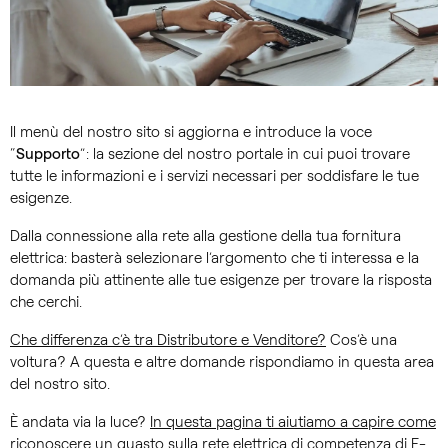
Il menù del nostro sito si aggiorna e introduce la voce
“
Supporto
”: la sezione del nostro portale in cui puoi trovare
tutte le informazioni e i servizi necessari per soddisfare le tue
esigenze.
Dalla connessione alla rete alla gestione della tua fornitura
elettrica: basterà selezionare l’argomento che ti interessa e la
domanda più attinente alle tue esigenze per trovare la risposta
che cerchi.
Che differenza c’è tra Distributore e Venditore?
Cos’è una
voltura? A questa e altre domande rispondiamo in questa area
del nostro sito.
È andata via la luce?
In questa pagina ti aiutiamo a capire come
riconoscere un guasto sulla rete elettrica di competenza di E-