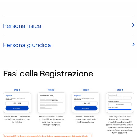
Persona fisica
Persona giuridica
Fasi della Registrazione