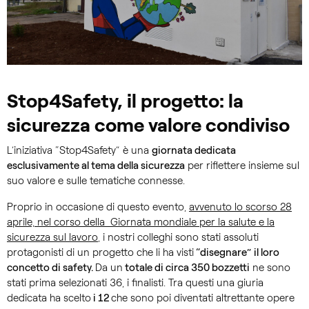
Stop4Safety, il progetto: la
sicurezza come valore condiviso
L’iniziativa “Stop4Safety” è una
giornata dedicata
esclusivamente al tema della sicurezza
per riflettere insieme sul
suo valore e sulle tematiche connesse.
Proprio in occasione di questo evento,
avvenuto lo scorso 28
aprile, nel corso della Giornata mondiale per la salute e la
sicurezza sul lavoro
, i nostri colleghi sono stati assoluti
protagonisti di un progetto che li ha visti
“disegnare” il loro
concetto di safety.
Da un
totale di circa 350 bozzetti
ne sono
stati prima selezionati 36, i finalisti. Tra questi una giuria
dedicata ha scelto
i 12
che sono poi diventati altrettante opere