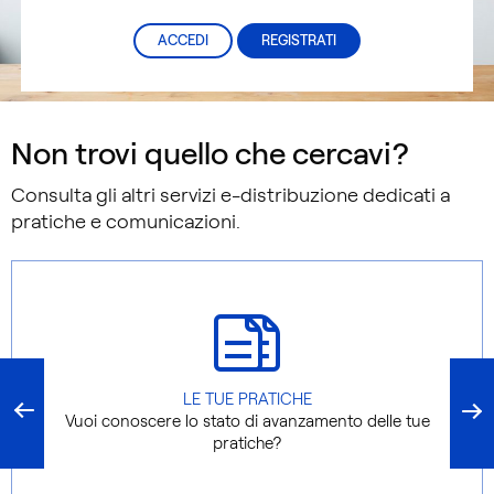
ACCEDI
REGISTRATI
Non trovi quello che cercavi?
Consulta gli altri servizi e-distribuzione dedicati a
pratiche e comunicazioni.
LE TUE PRATICHE
Vuoi conoscere lo stato di avanzamento delle tue
pratiche?