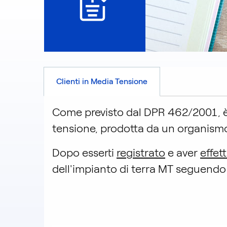
Clienti in Media Tensione
Come previsto dal DPR 462/2001, è n
tensione, prodotta da un organismo a
Dopo esserti
registrato
e aver
effet
dell'impianto di terra MT seguendo 