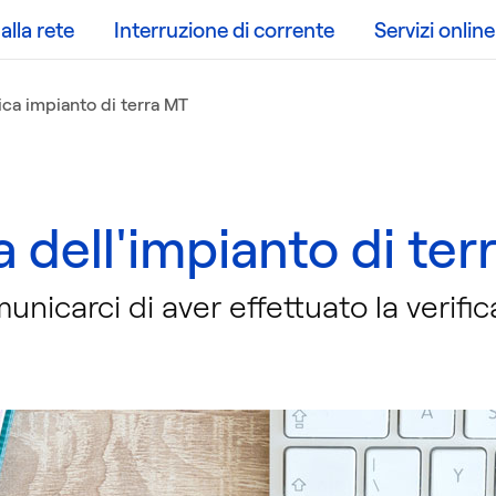
lla rete
Interruzione di corrente
Servizi online
ica impianto di terra MT
a dell'impianto di ter
nicarci di aver effettuato la verifica