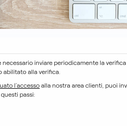
ecessario inviare periodicamente la verifica 
bilitato alla verifica.
tuato l’accesso
alla nostra area clienti, puoi inv
questi passi: