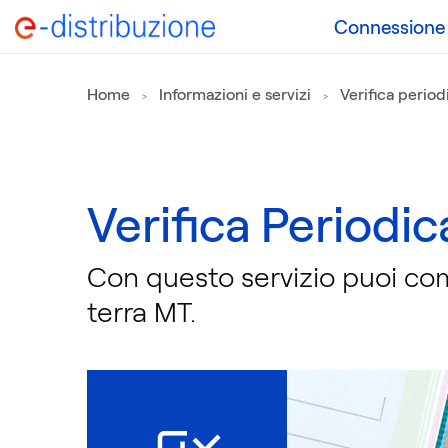
Connessione a
Home
Informazioni e servizi
Verifica period
Verifica Periodic
Con questo servizio puoi comu
terra MT.