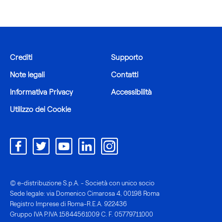
Crediti
Supporto
Note legali
Contatti
Informativa Privacy
Accessibilità
Utilizzo dei Cookie
© e-distribuzione S.p.A. - Società con unico socio
Sede legale: via Domenico Cimarosa 4, 00198 Roma
Registro Imprese di Roma-R.E.A. 922436
Gruppo IVA P.IVA 15844561009 C. F. 05779711000