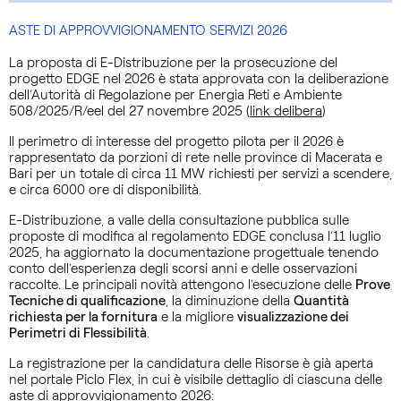
ASTE DI APPROVVIGIONAMENTO SERVIZI 2026
La proposta di E-Distribuzione per la prosecuzione del
progetto EDGE nel 2026 è stata approvata con la deliberazione
dell’Autorità di Regolazione per Energia Reti e Ambiente
508/2025/R/eel del 27 novembre 2025 (
link delibera
)
Il perimetro di interesse del progetto pilota per il 2026 è
rappresentato da porzioni di rete nelle province di Macerata e
Bari per un totale di circa 11 MW richiesti per servizi a scendere,
e circa 6000 ore di disponibilità.
E-Distribuzione, a valle della consultazione pubblica sulle
proposte di modifica al regolamento EDGE conclusa l’11 luglio
2025, ha aggiornato la documentazione progettuale tenendo
conto dell’esperienza degli scorsi anni e delle osservazioni
raccolte. Le principali novità attengono l’esecuzione delle
Prove
Tecniche di qualificazione
, la diminuzione della
Quantità
richiesta per la fornitura
e la migliore
visualizzazione dei
Perimetri di Flessibilità
.
La registrazione per la candidatura delle Risorse è già aperta
nel portale Piclo Flex, in cui è visibile dettaglio di ciascuna delle
aste di approvvigionamento 2026: