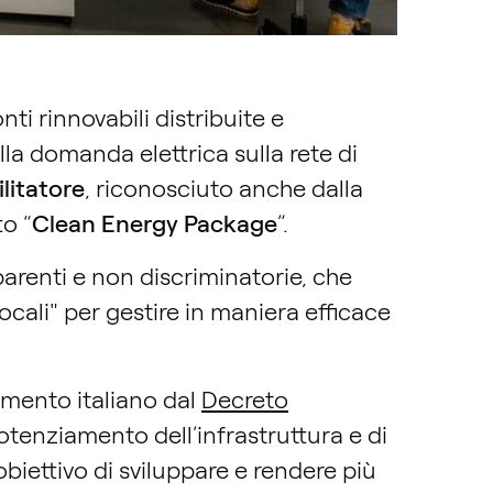
i rinnovabili distribuite e
lla domanda elettrica sulla rete di
ilitatore
, riconosciuto anche dalla
to “
Clean Energy Package
”.
parenti e non discriminatorie, che
tà locali" per gestire in maniera efficace
namento italiano dal
Decreto
 potenziamento dell’infrastruttura e di
obiettivo di sviluppare e rendere più