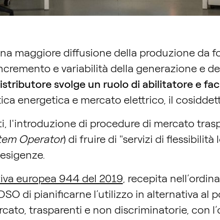
na maggiore diffusione della produzione da font
incremento e variabilità della generazione e de
distributore svolge un ruolo di abilitatore e fac
ica energetica e mercato elettrico, il cosiddet
i, l'introduzione di procedure di mercato tras
stem Operator
) di fruire di "servizi di flessibili
 esigenze.
tiva europea 944 del 2019
, recepita nell’ordi
DSO di pianificarne l’utilizzo in alternativa al
cato, trasparenti e non discriminatorie, con l’