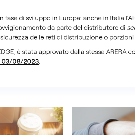
o in fase di sviluppo in Europa: anche in Italia l
pprovvigionamento da parte del distributore di
ser
n sicurezza delle reti di distribuzione o porzioni
, EDGE, è stata approvato dalla stessa ARERA c
l 03/08/2023
.