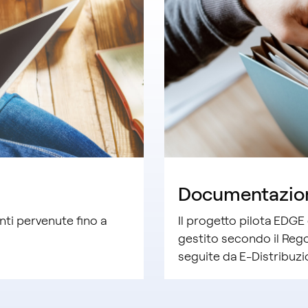
Documentazio
nti pervenute fino a
Il progetto pilota EDGE 
gestito secondo il Reg
seguite da E-Distribuzi