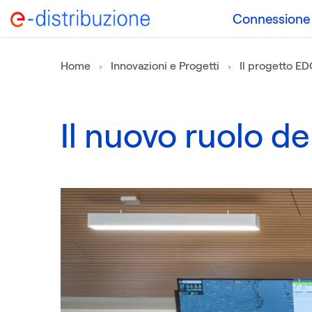
Connessione a
Home
Innovazioni e Progetti
Il progetto E
Il nuovo ruolo de