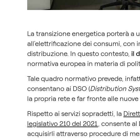
La transizione energetica porterà a u
all’elettrificazione dei consumi, con 
distribuzione. In questo contesto,
il 
normativa europea in materia di polit
Tale quadro normativo prevede, infatt
consentano ai DSO (
Distribution Sy
la propria rete e far fronte alle nuove
Rispetto ai servizi sopradetti, la
Diret
legislativo 210 del 2021
, consente al 
acquisirli attraverso procedure di mer