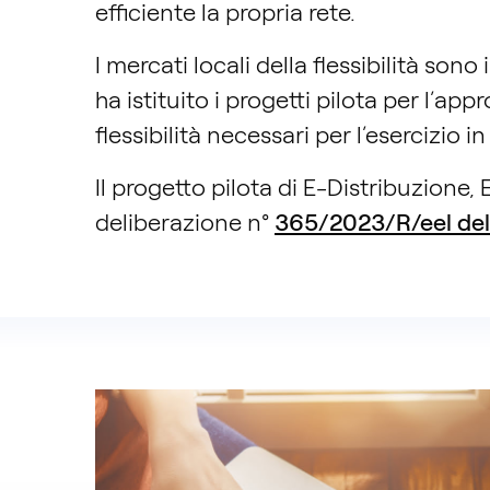
efficiente la propria rete.
I mercati locali della flessibilità son
ha istituito i progetti pilota per l’a
flessibilità necessari per l’esercizio i
Il progetto pilota di E-Distribuzione
deliberazione n°
365/2023/R/eel de