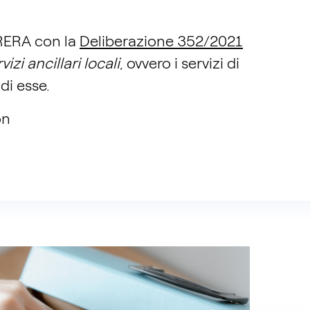
’ARERA con la
Deliberazione 352/2021
vizi ancillari locali
, ovvero i servizi di
 di esse.
on