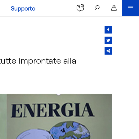
Supporto
 tutte improntate alla