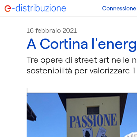
Connessione a
16 febbraio 2021
A Cortina l'energi
Tre opere di street art nelle n
sostenibilità per valorizzare il