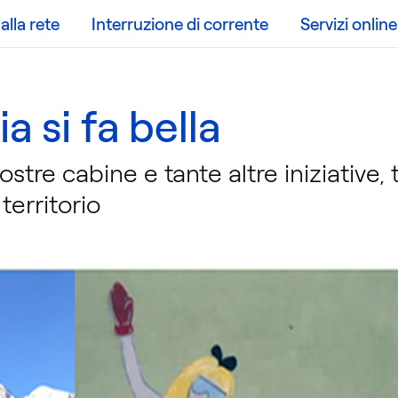
lla rete
Interruzione di corrente
Servizi online
a si fa bella
ostre cabine e tante altre iniziative,
 territorio