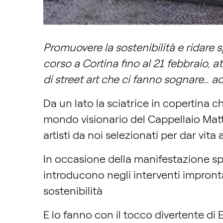
Promuovere la sostenibilità e ridare sp
corso a Cortina fino al 21 febbraio, at
di street art che ci fanno sognare… ad
Da un lato la sciatrice in copertina ch
mondo visionario del Cappellaio Matto
artisti da noi selezionati per dar vita 
In occasione della manifestazione sport
introducono negli interventi impronta
sostenibilità
E lo fanno con il tocco divertente di