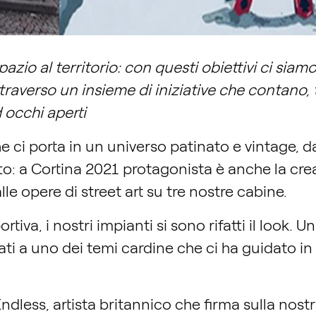
azio al territorio: con questi obiettivi ci siamo
traverso un insieme di iniziative che contano, tr
 occhi aperti
e ci porta in un universo patinato e vintage, da
: a Cortina 2021 protagonista è anche la creat
alle opere di street art su tre nostre cabine.
iva, i nostri impianti si sono rifatti il look. Un
ti a uno dei temi cardine che ci ha guidato in 
 Endless, artista britannico che firma sulla no