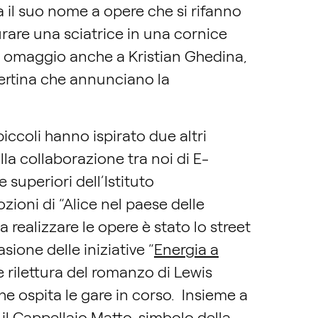
 il suo nome a opere che si rifanno
urare una sciatrice in una cornice
eso omaggio anche a Kristian Ghedina,
opertina che annunciano la
iccoli hanno ispirato due altri
lla collaborazione tra noi di E-
superiori dell’Istituto
ioni di “Alice nel paese delle
 a realizzare le opere è stato lo street
sione delle iniziative “
Energia a
e rilettura del romanzo di Lewis
che ospita le gare in corso. Insieme a
il Cappellaio Matto, simbolo della