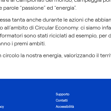
le parole “passione” ed “energia”.
ssa tanta anche durante le azioni che abbiam
o all’ambito di Circular Economy: ci siamo infa
formatori sono stati riciclati ad esempio, per da
ranno i premi ambiti.
circolo la nostra energia, valorizzando il terri
Supporto
Contatti
acy
Accessibilità