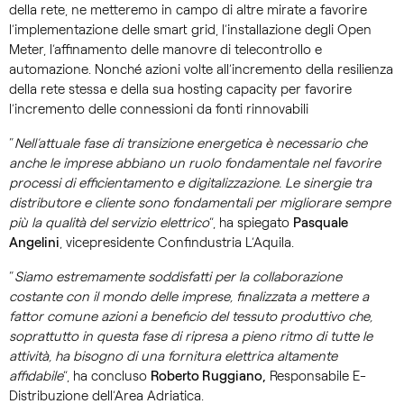
della rete, ne metteremo in campo di altre mirate a favorire
l’implementazione delle smart grid, l’installazione degli Open
Meter, l’affinamento delle manovre di telecontrollo e
automazione. Nonché azioni volte all’incremento della resilienza
della rete stessa e della sua hosting capacity per favorire
l’incremento delle connessioni da fonti rinnovabili
“
Nell’attuale fase di transizione energetica è necessario che
anche le imprese abbiano un ruolo fondamentale nel favorire
processi di efficientamento e digitalizzazione. Le sinergie tra
distributore e cliente sono fondamentali per migliorare sempre
più la qualità del servizio elettrico
”, ha spiegato
Pasquale
Angelini
, vicepresidente Confindustria L’Aquila.
“
Siamo estremamente soddisfatti per la collaborazione
costante con il mondo delle imprese, finalizzata a mettere a
fattor comune azioni a beneficio del tessuto produttivo che,
soprattutto in questa fase di ripresa a pieno ritmo di tutte le
attività, ha bisogno di una fornitura elettrica altamente
affidabile
”, ha concluso
Roberto Ruggiano,
Responsabile E-
Distribuzione dell’Area Adriatica.