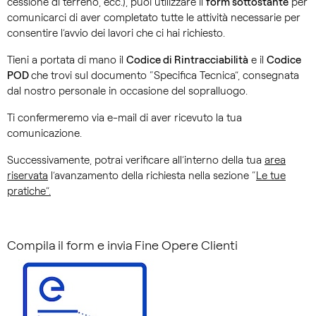
cessione di terreno, ecc.), puoi utilizzare il
form sottostante
per
comunicarci di aver completato tutte le attività necessarie per
consentire l’avvio dei lavori che ci hai richiesto.
Tieni a portata di mano il
Codice di Rintracciabilità
e il
Codice
POD
che trovi sul documento “Specifica Tecnica”, consegnata
dal nostro personale in occasione del sopralluogo.
Ti confermeremo via e-mail di aver ricevuto la tua
comunicazione.
Successivamente, potrai verificare all’interno della tua
area
riservata
l’avanzamento della richiesta nella sezione “
Le tue
pratiche”
.
Compila il form e invia Fine Opere Clienti