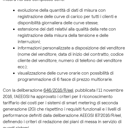
evoluzione della quantità di dati di misura con
registrazione delle curve di carico per tutti i clienti e
disponibilità giornaliera delle curve stesse;
estensione dei dati relativi alla qualità della rete con
registrazione della misura della tensione e delle
interruzioni;
informazioni personalizzate a disposizione del venditore
(nome del venditore, data di inizio del contratto, codice
cliente del venditore, numero di telefono del venditore
ecc.);
visualizzazione delle curve orarie con possibilità di
programmazione di 6 fasce di prezzo multiorarie.
Con la deliberazione
646/2016/R/eel
, pubblicata l’11 novembre
2016, l'AEEGSI ha approvato i criteri per il riconoscimento
tariffario dei costi per i sistemi di smart metering di seconda
generazione (2G) che rispettino i requisiti funzionali e i livelli di
performance definiti dalla deliberazione AEEGSI 87/2016/R/eel,
definendo i criteri di redazione dei piani di messa in servizio di
questi sistemi.