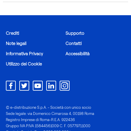
Crediti
Supporto
Note legali
Contatti
Informativa Privacy
Accessibilità
Utilizzo dei Cookie
© e-distribuzione S.p.A. - Società con unico socio
Sede legale: via Domenico Cimarosa 4, 00198 Roma
Registro Imprese di Roma-R.E.A. 922436
Gruppo IVA P.IVA 15844561009 C. F. 05779711000