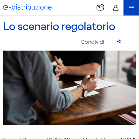
Lo scenario regolatorio
Condividi