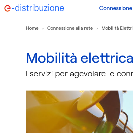
Connessione a
Home
Connessione alla rete
Mobilità Elettr
Mobilità elettric
I servizi per agevolare le conn