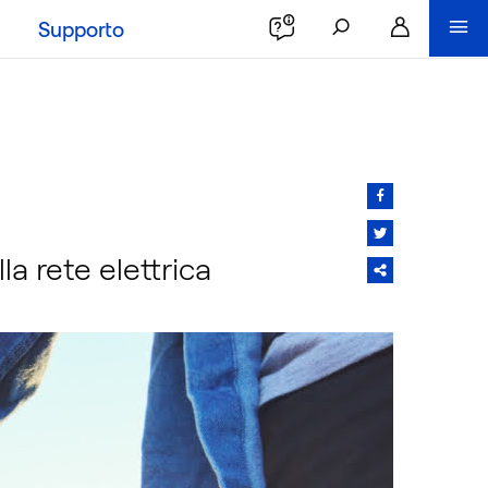
Supporto
lla rete elettrica