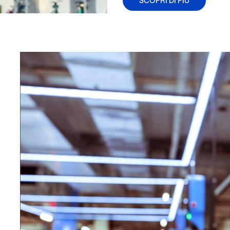
SCOPRI DI PIÙ
i