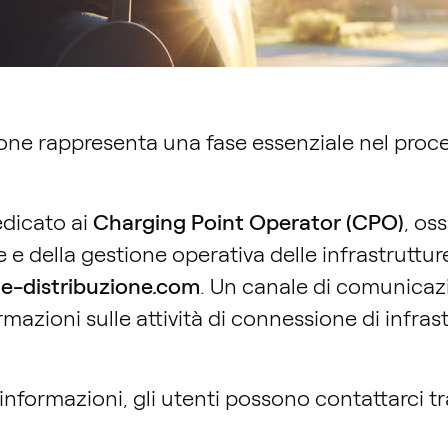
ione rappresenta una fase essenziale nel proce
edicato ai
Charging Point Operator (CPO)
, os
 e della gestione operativa delle infrastrutture
@e-distribuzione.com
. Un canale di comunicazi
ormazioni sulle attività di connessione di infra
 informazioni, gli utenti possono contattarci tra