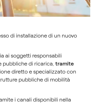
sso di installazione di un nuovo
sia ai soggetti responsabili
 pubbliche di ricarica,
tramite
one diretto e specializzato con
strutture pubbliche di mobilità
mite i canali disponibili nella