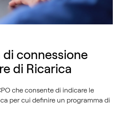
di connessione
re di Ricarica
CPO che consente di indicare le
arica per cui definire un programma di