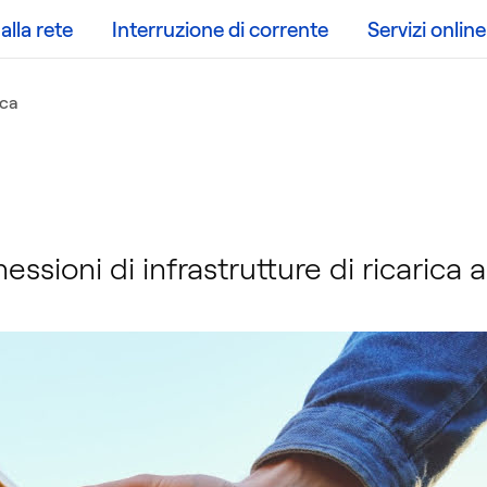
lla rete
Interruzione di corrente
Servizi online
ica
a
essioni di infrastrutture di ricarica a