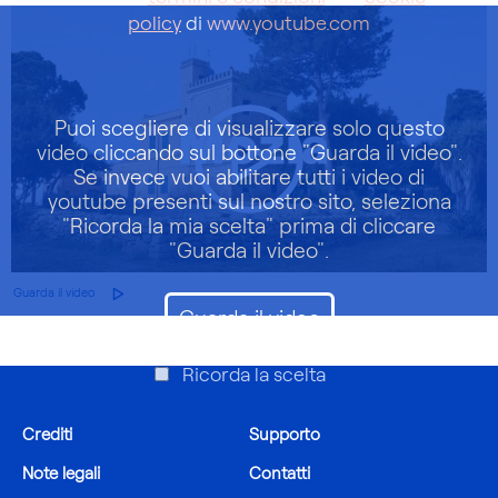
policy
di
www.youtube.com
Puoi scegliere di visualizzare solo questo
video cliccando sul bottone "Guarda il video".
Se invece vuoi abilitare tutti i video di
youtube presenti sul nostro sito, seleziona
"Ricorda la mia scelta" prima di cliccare
"Guarda il video".
Guarda il video
Guarda il video
Ricorda la scelta
Crediti
Supporto
Note legali
Contatti