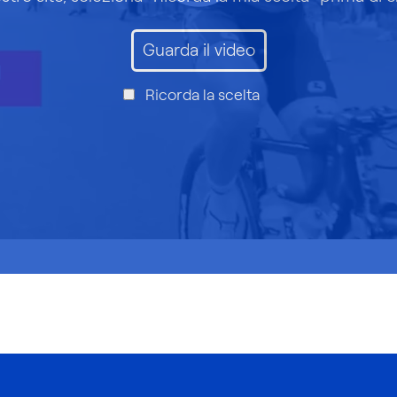
Guarda il video
Ricorda la scelta