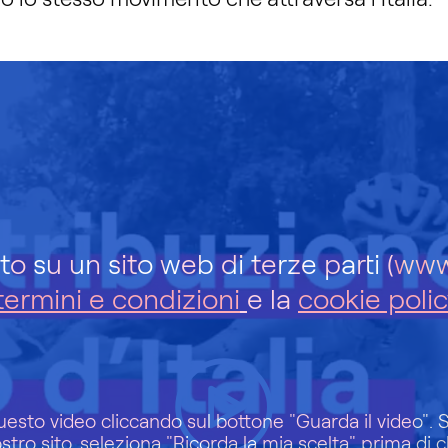
o su un sito web di terze parti (
www
termini e condizioni
e la
cookie polic
uesto video cliccando sul bottone "Guarda il video". Se 
tro sito, seleziona "Ricorda la mia scelta" prima di cl