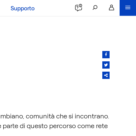
Supporto
e cambiano, comunità che si incontrano.
è parte di questo percorso come rete