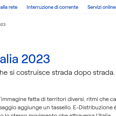
lla rete
Interruzione di corrente
Servizi online
2023
talia 2023
 che si costruisce strada dopo strada.
n’immagine fatta di territori diversi, ritmi ch
saggio aggiunge un tassello. E-Distribuzione 
lo stesso movimento che attraversa l’Italia.