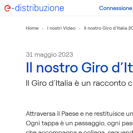
Connessione a
Home
I nostri Video
Il nostro Giro d’Italia 
31 maggio 2023
Il nostro Giro d’I
Il Giro d’Italia è un racconto
Attraversa il Paese e ne restituisce u
Ogni tappa è un passaggio, ogni pas
che accompagna e collega, seguendo 