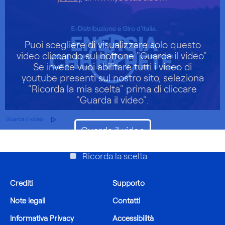
Puoi scegliere di visualizzare solo questo
video cliccando sul bottone "Guarda il video".
Se invece vuoi abilitare tutti i video di
youtube presenti sul nostro sito, seleziona
"Ricorda la mia scelta" prima di cliccare
"Guarda il video".
Guarda il video
Guarda il video
Ricorda la scelta
Crediti
Supporto
Note legali
Contatti
Informativa Privacy
Accessibilità