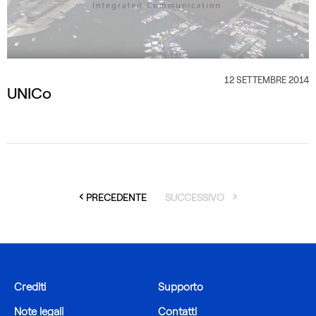
12 SETTEMBRE 2014
CATEGORIA
UNICo
PAGE
PAGE
PRECEDENTE
SUCCESSIVO
Crediti
Supporto
Note legali
Contatti