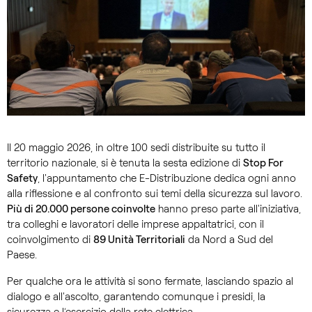
Il 20 maggio 2026, in oltre 100 sedi distribuite su tutto il
territorio nazionale, si è tenuta la sesta edizione di
Stop For
Safety
, l'appuntamento che E-Distribuzione dedica ogni anno
alla riflessione e al confronto sui temi della sicurezza sul lavoro.
Più di 20.000 persone coinvolte
hanno preso parte all'iniziativa,
tra colleghi e lavoratori delle imprese appaltatrici, con il
coinvolgimento di
89 Unità Territoriali
da Nord a Sud del
Paese.
Per qualche ora le attività si sono fermate, lasciando spazio al
dialogo e all'ascolto, garantendo comunque i presidi, la
sicurezza e l’esercizio della rete elettrica.