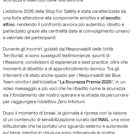
L’edizione 2026 della Stop For Safety è stata caratterizzata da
una forte attenzione alla componente emotiva e all’
ascolto
attivo
, rendendo il confronto ancora più autentico, diretto e
partecipato grazie alla centralità data al coinvolgimento umano
e valoriale dei partecipanti.
Durante gli incontri, guidati dai Responsabili delle Unità
Territoriali, si sono susseguiti testimonianze, spunti di
riflessione, condivisioni di esperienze e best practice, oltre che
momenti di dibattito e di approfondimento tecnico. Tra gli
interventi c’è stato anche spazio per i Responsabili dei Blue
Team vincitori dell’iniziativa
“La Sicurezza Premia 2025”,
in un
video messaggio a più voci che ha ribadito come la sicurezza
sia il fondamento del nostro operare e la strada da percorrere
per raggiungere l’obiettivo Zero Infortuni.
Dopo il momento di break, la giornata è ripresa con la visione
di un contenuto di sensibilizzazione curato dall'
INAIL
, una voce
istituzionale che ha portato uno sguardo esterno e autorevole
sul tema,
mentre in chiusura sono intervenute le nostre