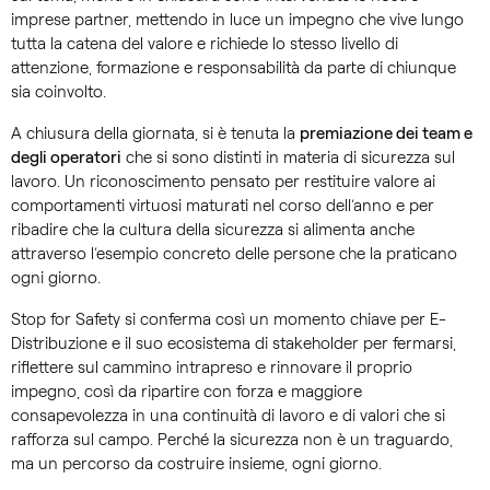
imprese partner, mettendo in luce un impegno che vive lungo
tutta la catena del valore e richiede lo stesso livello di
attenzione, formazione e responsabilità da parte di chiunque
sia coinvolto.
A chiusura della giornata, si è tenuta la
premiazione dei team e
degli operatori
che si sono distinti in materia di sicurezza sul
lavoro. Un riconoscimento pensato per restituire valore ai
comportamenti virtuosi maturati nel corso dell’anno e per
ribadire che la cultura della sicurezza si alimenta anche
attraverso l’esempio concreto delle persone che la praticano
ogni giorno.
Stop for Safety si conferma così un momento chiave per E-
Distribuzione e il suo ecosistema di stakeholder per fermarsi,
riflettere sul cammino intrapreso e rinnovare il proprio
impegno, così da ripartire con forza e maggiore
consapevolezza in una continuità di lavoro e di valori che si
rafforza sul campo. Perché la sicurezza non è un traguardo,
ma un percorso da costruire insieme, ogni giorno.