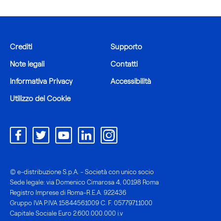
Crediti
Supporto
Note legali
Contatti
Informativa Privacy
Accessibilità
Utilizzo dei Cookie
© e-distribuzione S.p.A. - Società con unico socio
Sede legale: via Domenico Cimarosa 4, 00198 Roma
Registro Imprese di Roma-R.E.A. 922436
Gruppo IVA P.IVA 15844561009 C. F. 05779711000
Capitale Sociale Euro 2.600.000.000 i.v