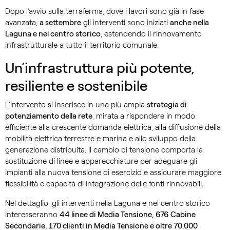
Dopo l’avvio sulla terraferma, dove i lavori sono già in fase
avanzata,
a settembre
gli interventi sono iniziati
anche nella
Laguna e nel centro storico
, estendendo il rinnovamento
infrastrutturale a tutto il territorio comunale.
Un’infrastruttura più potente,
resiliente e sostenibile
L’intervento si inserisce in una più ampia
strategia di
potenziamento della rete
, mirata a rispondere in modo
efficiente alla crescente domanda elettrica, alla diffusione della
mobilità elettrica terrestre e marina e allo sviluppo della
generazione distribuita. Il cambio di tensione comporta la
sostituzione di linee e apparecchiature per adeguare gli
impianti alla nuova tensione di esercizio e assicurare maggiore
flessibilità e capacità di integrazione delle fonti rinnovabili.
Nel dettaglio, gli interventi nella Laguna e nel centro storico
interesseranno
44 linee di Media Tensione, 676 Cabine
Secondarie, 170 clienti in Media Tensione e oltre 70.000