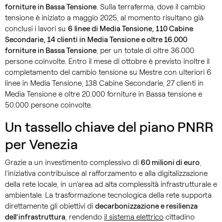
forniture in Bassa Tensione
. Sulla terraferma, dove il cambio
tensione è iniziato a maggio 2025, al momento risultano già
conclusi i lavori su
6 linee di Media Tensione, 110 Cabine
Secondarie, 14 clienti in Media Tensione e oltre 16.000
forniture in Bassa Tensione
, per un totale di oltre 36.000
persone coinvolte. Entro il mese di ottobre è previsto inoltre il
completamento del cambio tensione su Mestre con ulteriori 6
linee in Media Tensione, 138 Cabine Secondarie, 27 clienti in
Media Tensione e oltre 20.000 forniture in Bassa tensione e
50.000 persone coinvolte.
Un tassello chiave del piano PNRR
per Venezia
Grazie a un investimento complessivo di
60 milioni di euro
,
l’iniziativa contribuisce al rafforzamento e alla digitalizzazione
della rete locale, in un’area ad alta complessità infrastrutturale e
ambientale. La trasformazione tecnologica della rete supporta
direttamente gli obiettivi di
decarbonizzazione e resilienza
dell’infrastruttura
, rendendo
il sistema elettrico
cittadino