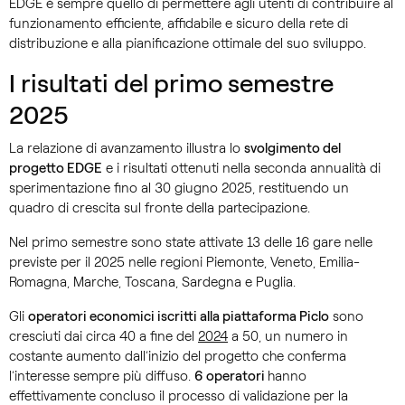
EDGE è sempre quello di permettere agli utenti di contribuire al
funzionamento efficiente, affidabile e sicuro della rete di
distribuzione e alla pianificazione ottimale del suo sviluppo.
I risultati del primo semestre
2025
La relazione di avanzamento illustra lo
svolgimento del
progetto EDGE
e i risultati ottenuti nella seconda annualità di
sperimentazione fino al 30 giugno 2025, restituendo un
quadro di crescita sul fronte della partecipazione.
Nel primo semestre sono state attivate 13 delle 16 gare nelle
previste per il 2025 nelle regioni Piemonte, Veneto, Emilia-
Romagna, Marche, Toscana, Sardegna e Puglia.
Gli
operatori economici iscritti alla piattaforma Piclo
sono
cresciuti dai circa 40 a fine del
2024
a 50, un numero in
costante aumento dall’inizio del progetto che conferma
l’interesse sempre più diffuso.
6 operatori
hanno
effettivamente concluso il processo di validazione per la