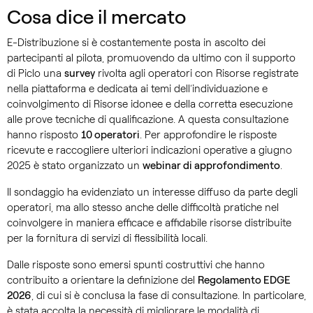
Cosa dice il mercato
E-Distribuzione si è costantemente posta in ascolto dei
partecipanti al pilota, promuovendo da ultimo con il supporto
di Piclo una
survey
rivolta agli operatori con Risorse registrate
nella piattaforma e dedicata ai temi dell’individuazione e
coinvolgimento di Risorse idonee e della corretta esecuzione
alle prove tecniche di qualificazione. A questa consultazione
hanno risposto
10 operatori
. Per approfondire le risposte
ricevute e raccogliere ulteriori indicazioni operative a giugno
2025 è stato organizzato un
webinar di approfondimento
.
Il sondaggio ha evidenziato un interesse diffuso da parte degli
operatori, ma allo stesso anche delle difficoltà pratiche nel
coinvolgere in maniera efficace e affidabile risorse distribuite
per la fornitura di servizi di flessibilità locali.
Dalle risposte sono emersi spunti costruttivi che hanno
contribuito a orientare la definizione del
Regolamento EDGE
2026
, di cui si è conclusa la fase di consultazione. In particolare,
è stata accolta la necessità di migliorare le modalità di