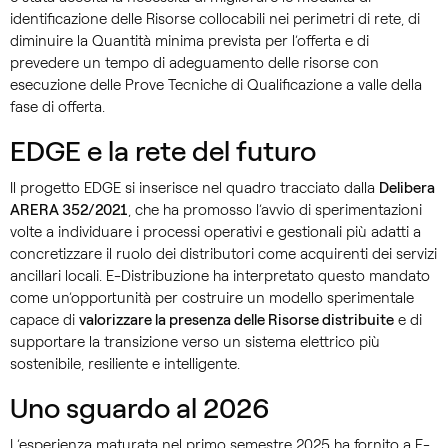
identificazione delle Risorse collocabili nei perimetri di rete, di
diminuire la Quantità minima prevista per l’offerta e di
prevedere un tempo di adeguamento delle risorse con
esecuzione delle Prove Tecniche di Qualificazione a valle della
fase di offerta.
EDGE e la rete del futuro
Il progetto EDGE si inserisce nel quadro tracciato dalla
Delibera
ARERA 352/2021
, che ha promosso l’avvio di sperimentazioni
volte a individuare i processi operativi e gestionali più adatti a
concretizzare il ruolo dei distributori come acquirenti dei servizi
ancillari locali. E-Distribuzione ha interpretato questo mandato
come un’opportunità per costruire un modello sperimentale
capace di
valorizzare la presenza delle Risorse distribuite
e di
supportare la transizione verso un sistema elettrico più
sostenibile, resiliente e intelligente.
Uno sguardo al 2026
L’esperienza maturata nel primo semestre 2025 ha fornito a E-