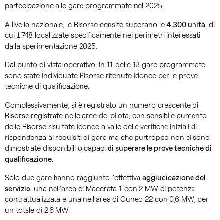
partecipazione alle gare programmate nel 2025.
A livello nazionale, le Risorse censite superano le
4.300 unità
, di
cui 1.748 localizzate specificamente nei perimetri interessati
dalla sperimentazione 2025.
Dal punto di vista operativo, in 11 delle 13 gare programmate
sono state individuate Risorse ritenute idonee per le prove
tecniche di qualificazione.
Complessivamente, si è registrato un numero crescente di
Risorse registrate nelle aree del pilota, con sensibile aumento
delle Risorse risultate idonee a valle delle verifiche iniziali di
rispondenza ai requisiti di gara ma che purtroppo non si sono
dimostrate disponibili o capaci
di superare le prove tecniche di
qualificazione
.
Solo due gare hanno raggiunto l'effettiva
aggiudicazione del
servizio
: una nell'area di Macerata 1 con 2 MW di potenza
contrattualizzata e una nell'area di Cuneo 22 con 0,6 MW, per
un totale di 2,6 MW.