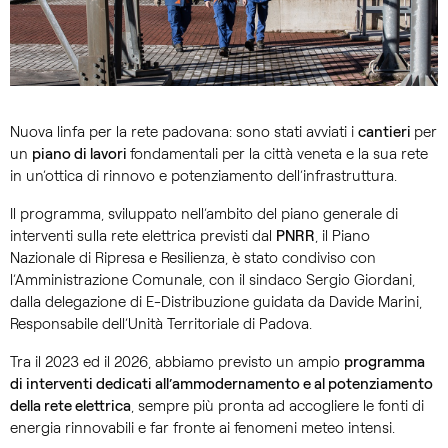
Nuova linfa per la rete padovana: sono stati avviati i
cantieri
per
un
piano di lavori
fondamentali per la città veneta e la sua rete
in un’ottica di rinnovo e potenziamento dell’infrastruttura.
Il programma, sviluppato nell’ambito del piano generale di
interventi sulla rete elettrica previsti dal
PNRR
, il Piano
Nazionale di Ripresa e Resilienza, è stato condiviso con
l’Amministrazione Comunale, con il sindaco Sergio Giordani,
dalla delegazione di E-Distribuzione guidata da Davide Marini,
Responsabile dell’Unità Territoriale di Padova.
Tra il 2023 ed il 2026, abbiamo previsto un ampio
programma
di interventi dedicati all’ammodernamento e al potenziamento
della rete elettrica
, sempre più pronta ad accogliere le fonti di
energia rinnovabili e far fronte ai fenomeni meteo intensi.