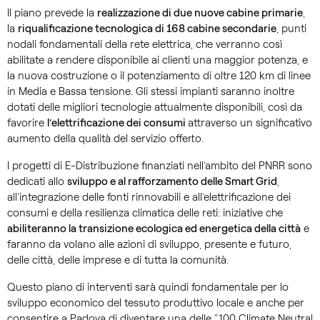
Il piano prevede la
realizzazione di due nuove cabine primarie
,
la
riqualificazione tecnologica di 168 cabine secondarie
, punti
nodali fondamentali della rete elettrica, che verranno così
abilitate a rendere disponibile ai clienti una maggior potenza, e
la nuova costruzione o il potenziamento di oltre 120 km di linee
in Media e Bassa tensione. Gli stessi impianti saranno inoltre
dotati delle migliori tecnologie attualmente disponibili, così da
favorire
l’elettrificazione dei consumi
attraverso un significativo
aumento della qualità del servizio offerto.
I progetti di E-Distribuzione finanziati nell’ambito del PNRR sono
dedicati allo
sviluppo e al rafforzamento delle Smart Grid
,
all’integrazione delle fonti rinnovabili e all’elettrificazione dei
consumi e della resilienza climatica delle reti: iniziative che
abiliteranno la transizione ecologica ed energetica della città
e
faranno da volano alle azioni di sviluppo, presente e futuro,
delle città, delle imprese e di tutta la comunità.
Questo piano di interventi sarà quindi fondamentale per lo
sviluppo economico del tessuto produttivo locale e anche per
consentire a Padova di diventare una delle “100 Climate Neutral