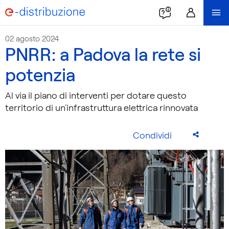
02 agosto 2024
PNRR: a Padova la rete si
potenzia
Al via il piano di interventi per dotare questo
territorio di un’infrastruttura elettrica rinnovata
Condividi