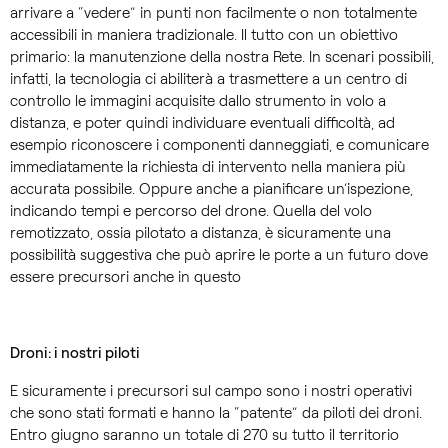
arrivare a “vedere” in punti non facilmente o non totalmente
accessibili in maniera tradizionale. Il tutto con un obiettivo
primario: la manutenzione della nostra Rete. In scenari possibili,
infatti, la tecnologia ci abiliterà a trasmettere a un centro di
controllo le immagini acquisite dallo strumento in volo a
distanza, e poter quindi individuare eventuali difficoltà, ad
esempio riconoscere i componenti danneggiati, e comunicare
immediatamente la richiesta di intervento nella maniera più
accurata possibile. Oppure anche a pianificare un’ispezione,
indicando tempi e percorso del drone. Quella del volo
remotizzato, ossia pilotato a distanza, è sicuramente una
possibilità suggestiva che può aprire le porte a un futuro dove
essere precursori anche in questo
Droni: i nostri piloti
E sicuramente i precursori sul campo sono i nostri operativi
che sono stati formati e hanno la “patente” da piloti dei droni.
Entro giugno saranno un totale di 270 su tutto il territorio