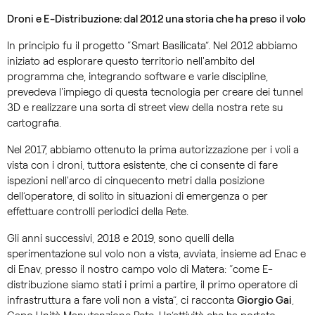
Droni e E-Distribuzione: dal 2012 una storia che ha preso il volo
In principio fu il progetto “Smart Basilicata”. Nel 2012 abbiamo
iniziato ad esplorare questo territorio nell'ambito del
programma che, integrando software e varie discipline,
prevedeva l'impiego di questa tecnologia per creare dei tunnel
3D e realizzare una sorta di street view della nostra rete su
cartografia.
Nel 2017, abbiamo ottenuto la prima autorizzazione per i voli a
vista con i droni, tuttora esistente, che ci consente di fare
ispezioni nell'arco di cinquecento metri dalla posizione
dell’operatore, di solito in situazioni di emergenza o per
effettuare controlli periodici della Rete.
Gli anni successivi, 2018 e 2019, sono quelli della
sperimentazione sul volo non a vista, avviata, insieme ad Enac e
di Enav, presso il nostro campo volo di Matera: “come E-
distribuzione siamo stati i primi a partire, il primo operatore di
infrastruttura a fare voli non a vista”, ci racconta
Giorgio Gai
,