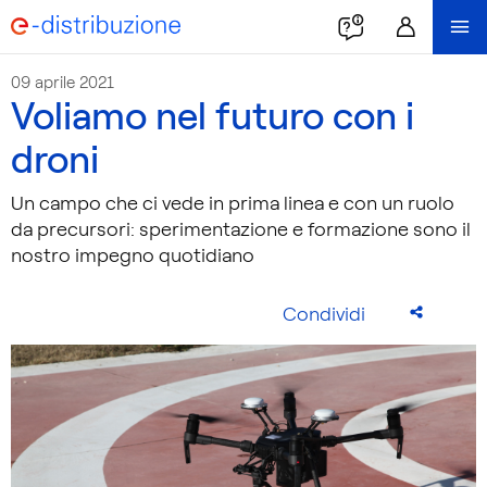
09 aprile 2021
Voliamo nel futuro con i
droni
Un campo che ci vede in prima linea e con un ruolo
da precursori: sperimentazione e formazione sono il
nostro impegno quotidiano
Condividi