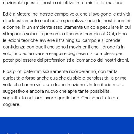
nazionale: questo il nostro obiettivo in termini di formazione.
Ed è a Matera, nel nostro campo volo, che si svolgono le attività
di addestramento continuo e specializzazione dei nostri uomini
e donne, in un ambiente assolutamente unico e peculiare in cui
si impara a volare in presenza di scenari complessi. Qui, dopo
le lezioni teoriche, avviene il training sul campo e si prende
confidenza con quelli che sono i movimenti che il drone fa in
volo, fino ad arrivare a eseguire degli esercizi complessi per
poter poi essere dei professionisti al comando dei nostri droni.
E da piloti patentati sicuramente ricorderanno, con tanta
curiosità e forse anche qualche dubbio o perplessità, la prima
volta che hanno visto un drone in azione. Un territorio molto
suggestivo e ancora nuovo che apre tante possibilità,
soprattutto nel loro lavoro quotidiano. Che sono tutte da
cogliere.