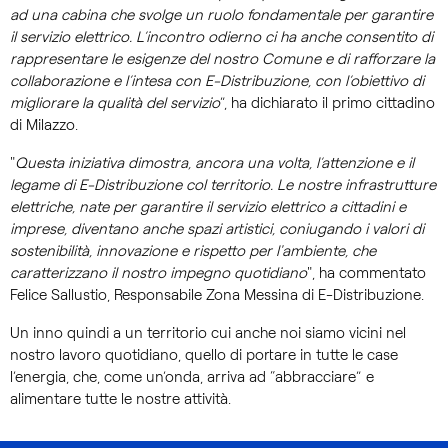
ad una cabina che svolge un ruolo fondamentale per garantire
il servizio elettrico. L’incontro odierno ci ha anche consentito di
rappresentare le esigenze del nostro Comune e di rafforzare la
collaborazione e l’intesa con E-Distribuzione, con l’obiettivo di
migliorare la qualità del servizio
”, ha dichiarato il primo cittadino
di Milazzo.
"
Questa iniziativa dimostra, ancora una volta, l’attenzione e il
legame di E-Distribuzione col territorio. Le nostre infrastrutture
elettriche, nate per garantire il servizio elettrico a cittadini e
imprese, diventano anche spazi artistici, coniugando i valori di
sostenibilità, innovazione e rispetto per l'ambiente, che
caratterizzano il nostro impegno quotidiano
", ha commentato
Felice Sallustio, Responsabile Zona Messina di E-Distribuzione.
Un inno quindi a un territorio cui anche noi siamo vicini nel
nostro lavoro quotidiano, quello di portare in tutte le case
l’energia, che, come un’onda, arriva ad “abbracciare” e
alimentare tutte le nostre attività.