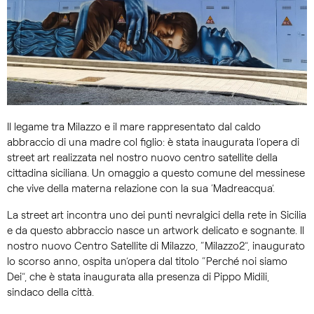
Il legame tra Milazzo e il mare rappresentato dal caldo
abbraccio di una madre col figlio: è stata inaugurata l’opera di
street art realizzata nel nostro nuovo centro satellite della
cittadina siciliana. Un omaggio a questo comune del messinese
che vive della materna relazione con la sua ‘Madreacqua’.
La street art incontra uno dei punti nevralgici della rete in Sicilia
e da questo abbraccio nasce un artwork delicato e sognante. Il
nostro nuovo Centro Satellite di Milazzo, “Milazzo2”, inaugurato
lo scorso anno, ospita un’opera dal titolo “Perché noi siamo
Dei”, che è stata inaugurata alla presenza di Pippo Midili,
sindaco della città.