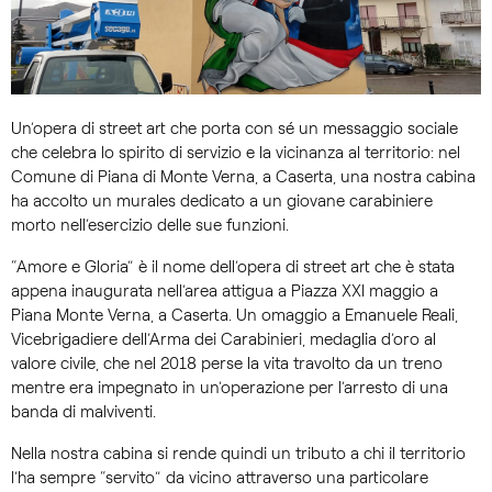
Un’opera di street art che porta con sé un messaggio sociale
che celebra lo spirito di servizio e la vicinanza al territorio: nel
Comune di Piana di Monte Verna, a Caserta, una nostra cabina
ha accolto un murales dedicato a un giovane carabiniere
morto nell’esercizio delle sue funzioni.
“Amore e Gloria” è il nome dell’opera di street art che è stata
appena inaugurata nell’area attigua a Piazza XXI maggio a
Piana Monte Verna, a Caserta. Un omaggio a Emanuele Reali,
Vicebrigadiere dell’Arma dei Carabinieri, medaglia d’oro al
valore civile, che nel 2018 perse la vita travolto da un treno
mentre era impegnato in un’operazione per l’arresto di una
banda di malviventi.
Nella nostra cabina si rende quindi un tributo a chi il territorio
l’ha sempre “servito” da vicino attraverso una particolare