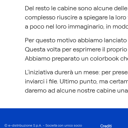
Del resto le cabine sono alcune delle
complesso riuscire a spiegare la loro f
a poco nel loro immaginario, in modo
Per questo motivo abbiamo lanciato “E
Questa volta per esprimere il proprio 
Abbiamo preparato un colorbook che 
L’iniziativa durerà un mese: per pres
inviarci i file. Ultimo punto, ma cert
daremo ad alcune nostre cabine un
© e-distribuzione S.p.A. - Società con unico socio
Crediti