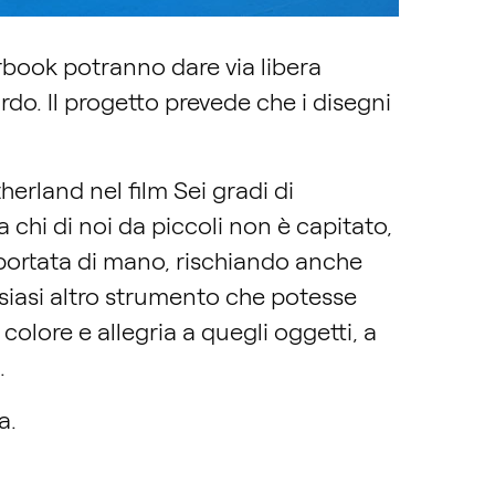
orbook potranno dare via libera
ardo. Il progetto prevede che i disegni
herland nel film Sei gradi di
 chi di noi da piccoli non è capitato,
a portata di mano, rischiando anche
lsiasi altro strumento che potesse
 colore e allegria a quegli oggetti, a
i.
a.