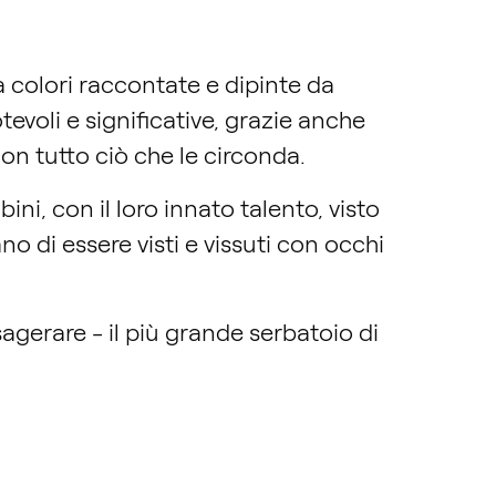
 a colori raccontate e dipinte da
otevoli e significative, grazie anche
on tutto ciò che le circonda.
i, con il loro innato talento, visto
o di essere visti e vissuti con occhi
sagerare - il più grande serbatoio di