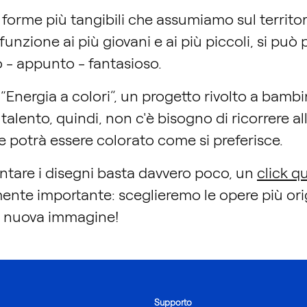
 forme più tangibili che assumiamo sul territo
unzione ai più giovani e ai più piccoli, si può 
 - appunto - fantasioso.
nergia a colori”, un progetto rivolto a bambini 
talento, quindi, non c'è bisogno di ricorrere al
potrà essere colorato come si preferisce.
entare i disegni basta davvero poco, un
click qu
amente importante: sceglieremo le opere più ori
a nuova immagine!
Supporto