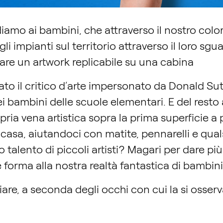
ediamo ai bambini, che attraverso il nostro col
i impianti sul territorio attraverso il loro sgu
zare un artwork replicabile su una cabina
rato il critico d’arte impersonato da Donald Sut
 bambini delle scuole elementari. E del resto a
pria vena artistica sopra la prima superficie 
i casa, aiutandoci con matite, pennarelli e qua
o talento di piccoli artisti? Magari per dare più
forma alla nostra realtà fantastica di bambin
are, a seconda degli occhi con cui la si osserv