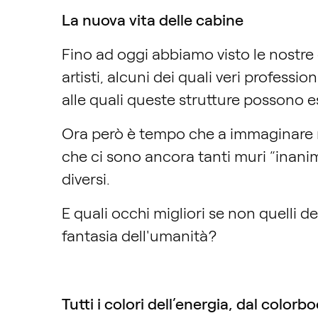
La nuova vita delle cabine
Fino ad oggi abbiamo visto le nostre c
artisti, alcuni dei quali veri professi
alle quali queste strutture possono e
Ora però è tempo che a immaginare nuo
che ci sono ancora tanti muri “inanima
diversi.
E quali occhi migliori se non quelli d
fantasia dell'umanità?
Tutti i colori dell’energia, dal colorb