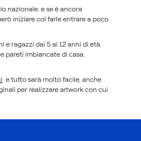
rio nazionale: e se è ancora
però iniziare col farle entrare a poco
e ragazzi dai 5 ai 12 anni di età.
le pareti imbiancate di casa.
i
e tutto sarà molto facile, anche
ginali per realizzare artwork con cui