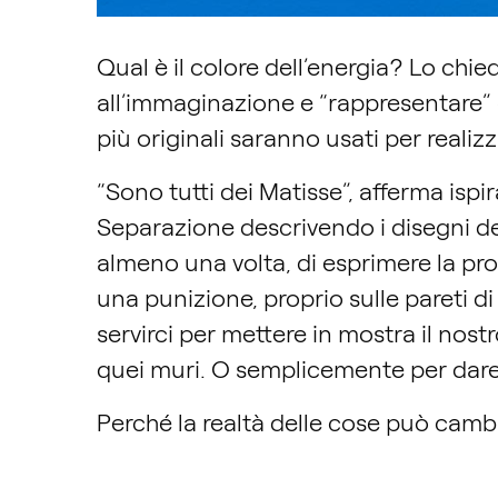
Qual è il colore dell’energia? Lo chi
all’immaginazione e “rappresentare” gl
più originali saranno usati per realiz
“Sono tutti dei Matisse”, afferma ispi
Separazione descrivendo i disegni dei
almeno una volta, di esprimere la pro
una punizione, proprio sulle pareti d
servirci per mettere in mostra il nostr
quei muri. O semplicemente per dare 
Perché la realtà delle cose può cambi