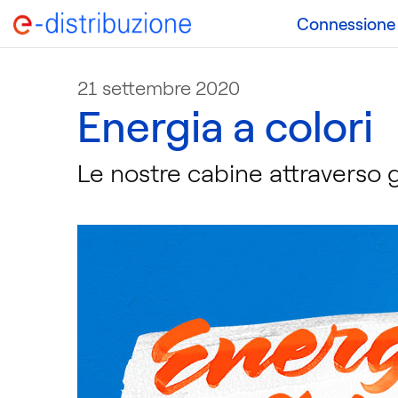
Connessione a
21 settembre 2020
Energia a colori
Le nostre cabine attraverso gl