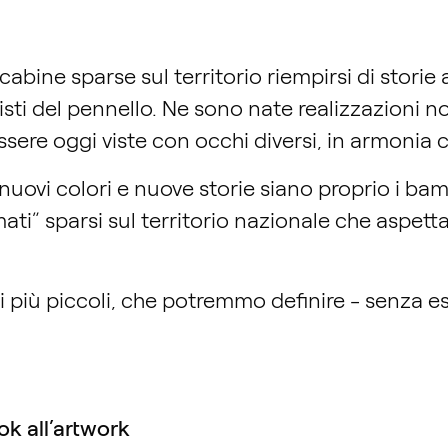
abine sparse sul territorio riempirsi di storie
onisti del pennello. Ne sono nate realizzazioni n
ssere oggi viste con occhi diversi, in armonia c
vi colori e nuove storie siano proprio i bambin
ti” sparsi sul territorio nazionale che aspettan
ei più piccoli, che potremmo definire - senza e
ook all’artwork