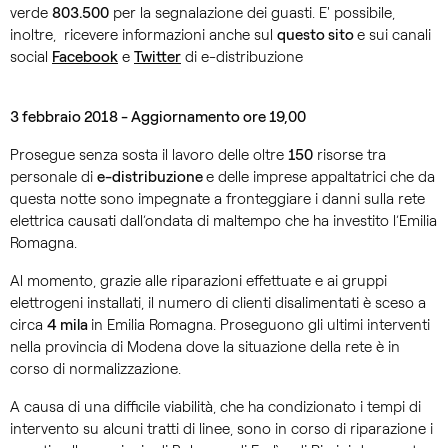
verde
803.500
per la segnalazione dei guasti. E' possibile,
inoltre, ricevere informazioni anche sul
questo sito
e sui canali
social
Facebook
e
Twitter
di e-distribuzione
3 febbraio 2018 - Aggiornamento ore 19,00
Prosegue senza sosta il lavoro delle oltre
150
risorse tra
personale di
e-distribuzione
e delle imprese appaltatrici che da
questa notte sono impegnate a fronteggiare i danni sulla rete
elettrica causati dall’ondata di maltempo che ha investito l’Emilia
Romagna.
Al momento, grazie alle riparazioni effettuate e ai gruppi
elettrogeni installati, il numero di clienti disalimentati è sceso a
circa
4 mila
in Emilia Romagna. Proseguono gli ultimi interventi
nella provincia di Modena dove la situazione della rete è in
corso di normalizzazione.
A causa di una difficile viabilità, che ha condizionato i tempi di
intervento su alcuni tratti di linee, sono in corso di riparazione i