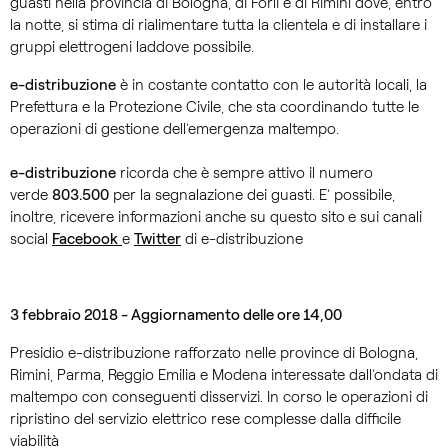
guasti nella provincia di Bologna, di Forlì e di Rimini dove, entro
la notte, si stima di rialimentare tutta la clientela e di installare i
gruppi elettrogeni laddove possibile.
e-distribuzione
è in costante contatto con le autorità locali, la
Prefettura e la Protezione Civile, che sta coordinando tutte le
operazioni di gestione dell’emergenza maltempo.
e-distribuzione
ricorda che è sempre attivo il numero
verde
803.500
per la segnalazione dei guasti. E’ possibile,
inoltre, ricevere informazioni anche su questo sito
e sui canali
social
Facebook
e
Twitter
di e-distribuzione
3 febbraio 2018 - Aggiornamento delle ore 14,00
Presidio e-distribuzione rafforzato nelle province di Bologna,
Rimini, Parma, Reggio Emilia e Modena interessate dall’ondata di
maltempo con conseguenti disservizi. In corso le operazioni di
ripristino del servizio elettrico rese complesse dalla difficile
viabilità