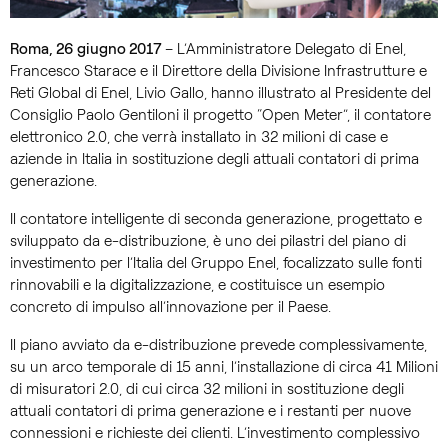
Roma, 26 giugno 2017
– L’Amministratore Delegato di Enel,
Francesco Starace e il Direttore della Divisione Infrastrutture e
Reti Global di Enel, Livio Gallo, hanno illustrato al Presidente del
Consiglio Paolo Gentiloni il progetto “Open Meter”, il contatore
elettronico 2.0, che verrà installato in 32 milioni di case e
aziende in Italia in sostituzione degli attuali contatori di prima
generazione.
Il contatore intelligente di seconda generazione, progettato e
sviluppato da e-distribuzione, è uno dei pilastri del piano di
investimento per l’Italia del Gruppo Enel, focalizzato sulle fonti
rinnovabili e la digitalizzazione, e costituisce un esempio
concreto di impulso all’innovazione per il Paese.
Il piano avviato da e-distribuzione prevede complessivamente,
su un arco temporale di 15 anni, l’installazione di circa 41 Milioni
di misuratori 2.0, di cui circa 32 milioni in sostituzione degli
attuali contatori di prima generazione e i restanti per nuove
connessioni e richieste dei clienti. L’investimento complessivo