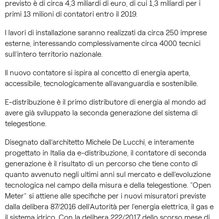
previsto è di circa 4,3 miliardi di euro, di cui 1,3 miliardi per i
primi 13 milioni di contatori entro il 2019.
I lavori di installazione saranno realizzati da circa 250 imprese
esterne, interessando complessivamente circa 4000 tecnici
sull’intero territorio nazionale.
Il nuovo contatore si ispira al concetto di energia aperta,
accessibile, tecnologicamente all’avanguardia e sostenibile.
E-distribuzione è il primo distributore di energia al mondo ad
avere già sviluppato la seconda generazione del sistema di
telegestione.
Disegnato dall’architetto Michele De Lucchi, e interamente
progettato in Italia da e-distribuzione, il contatore di seconda
generazione è il risultato di un percorso che tiene conto di
quanto avvenuto negli ultimi anni sul mercato e dell’evoluzione
tecnologica nel campo della misura e della telegestione. “Open
Meter” si attiene alle specifiche per i nuovi misuratori previste
dalla delibera 87/2016 dell’Autorità per l’energia elettrica, il gas e
il sistema idrico. Con la delibera 222/2017 dello scorso mese di