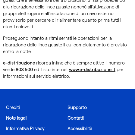
guasti che interessano il centro cittadino. Si sta procedendo
alla riparazione delle linee guaste nonché all’attivazione di
gruppi elettrogeni e all’installazione di un cavo esterno
provvisorio per cercare di rialimentare quanto prima tutti i
clienti coinvolti.
Proseguono intanto a ritmi serrati le operazioni per la
riparazione delle linee guaste il cui completamento è previsto
entro la notte.
e-distribuzione
ricorda infine che è sempre attivo il numero
verde
803 500
ed il sito internet
www.e-distribuzione.it
per
informazioni sul servizio elettrico.
Crediti
Supporto
Note legali
Contatti
Informativa Privacy
Accessibilità