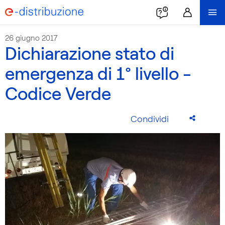
26 giugno 2017
Dichiarazione stato di
emergenza di 1° livello -
Codice Verde
Condividi