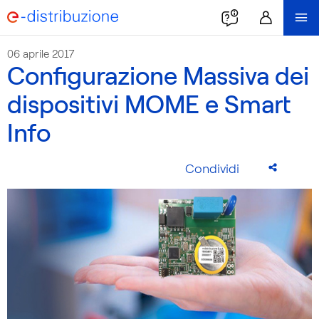
06 aprile 2017
Configurazione Massiva dei
dispositivi MOME e Smart
Info
Condividi