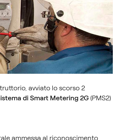
ruttorio, avviato lo scorso 2
 Sistema di Smart Metering 2G
(PMS2)
pitale ammessa al riconoscimento