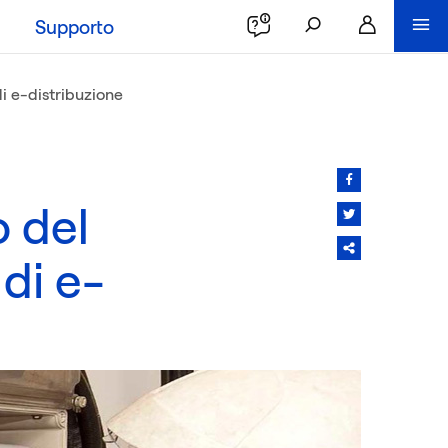
Supporto
di e-distribuzione
o del
di e-