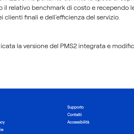
do il relativo benchmark di costo e recependo le
clienti finali e dell’efficienza del servizio.
cata la versione del PMS2 integrata e modifica
Supporto
Contatti
acy
Accessibilità
ie