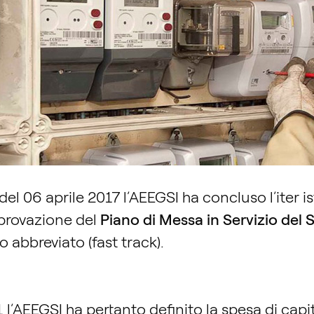
l 06 aprile 2017 l’AEEGSI ha concluso l’iter ist
pprovazione del
Piano di Messa in Servizio del
 abbreviato (fast track).
 l’AEEGSI ha pertanto definito la spesa di ca