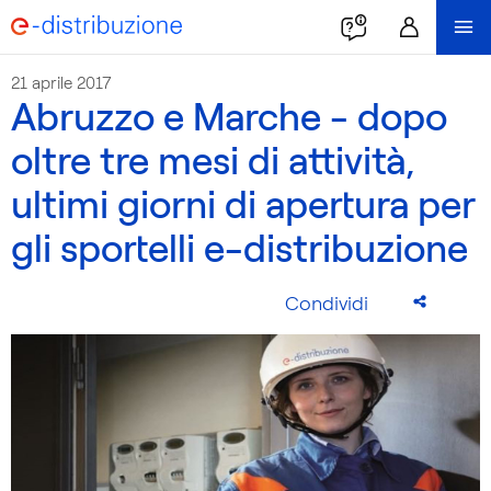
21 aprile 2017
Abruzzo e Marche - dopo
oltre tre mesi di attività,
ultimi giorni di apertura per
gli sportelli e-distribuzione
Condividi