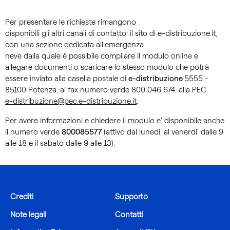
Per presentare le richieste rimangono
disponibili gli altri canali di contatto: il sito di e-distribuzione.it,
con una
sezione dedicata
all'emergenza
neve dalla quale è possibile compilare il modulo online e
allegare documenti o scaricare lo stesso modulo che potrà
essere inviato alla casella postale di
e-distribuzione
5555 -
85100 Potenza, al fax numero verde 800 046 674, alla PEC
e-distribuzione@pec.e-distribuzione.it
.
Per avere informazioni e chiedere il modulo e' disponibile anche
il numero verde
800085577
(attivo dal lunedi' al venerdi' dalle 9
alle 18 e il sabato dalle 9 alle 13).
Crediti
Supporto
Note legali
Contatti