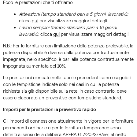
Ecco le prestazioni che ti offriamo:
Attivazioni (tempo standard pari a 5 giorni lavorativi):
clicca
qui
per visualizzare maggiori dettagli
Lavori semplici (tempo standard pari a 10 giorni
lavorativi):
clicca
qui
per visualizzare maggiori dettagli
N.B.: Per le forniture con limitazione della potenza prelevabile, la
potenza disponibile è diversa dalla potenza contrattualmente
impegnata; nello specifico, è pari alla potenza contrattualmente
impegnata aumentata del 10%.
Le prestazioni elencate nelle tabelle precedenti sono eseguibili
con le tempistiche indicate solo nei casi in cui la potenza
richiesta sia già disponibile sulla rete; in caso contrario, deve
essere elaborato un preventivo con tempistiche standard.
Importi per le prestazioni a preventivo rapido
Gli importi di connessione attualmente in vigore per le forniture
permanenti ordinarie e per le forniture temporanee sono
definiti ai sensi della delibera ARERA 617/2023/R/eel, al netto