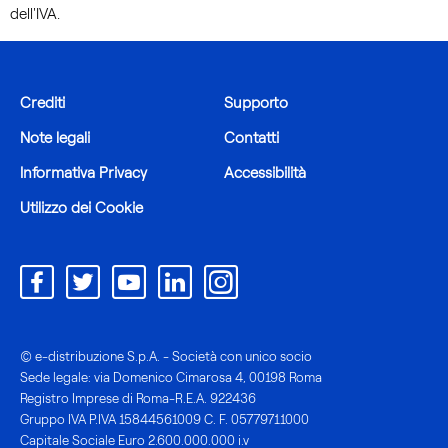
dell'IVA.
Crediti
Supporto
Note legali
Contatti
Informativa Privacy
Accessibilità
Utilizzo dei Cookie
© e-distribuzione S.p.A. - Società con unico socio
Sede legale: via Domenico Cimarosa 4, 00198 Roma
Registro Imprese di Roma-R.E.A. 922436
Gruppo IVA P.IVA 15844561009 C. F. 05779711000
Capitale Sociale Euro 2.600.000.000 i.v