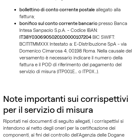
bollettino di conto corrente postale
allegato alla
fattura;
bonifico sul conto corrente bancario
presso Banca
Intesa Sanpaolo S.p.A. - Codice IBAN:
IT38Y0306905020100000107204
BIC SWIFT:
BCITITMMXXX Intestato a: E-Distribuzione SpA - via
Domenico Cimarosa 4, 00198 Roma. Nella causale del
versamento è necessario indicare il numero della
fattura e il POD di riferimento del pagamento del
servizio di misura (ITP001E… o ITP0X…).
Note importanti sui corrispettivi
per il servizio di misura
Riportati nei documenti di seguito allegati, i corrispettivi si
intendono al netto degli oneri per la certificazione dei
componenti, ai fini del controllo dell'Agenzia delle Dogane