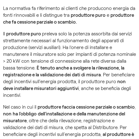
La normativa fa riferimento ai clienti che producono energia da
fonti rinnovabili e li distingue tra
produttore puro
e
produttore
che fa cessione parziale o scambio.
Il
produttore puro
preleva solo la potenza assorbita dai servizi
strettamente necessari al funzionamento degli apparati di
produzione (servizi ausiliari). Ha l’onere di installare e
manutenere il misuratore solo per impianti di potenza nominale
> 20 kW con tensione di connessione alla rete diversa dalla
bassa tensione.
È tenuto anche a svolgere la rilevazione, la
registrazione e la validazione dei dati di misura
. Per beneficiare
degli incentivi sull'energia prodotta, il produttore puro
non
deve installare misuratori aggiuntivi
, anche se beneficia degli
incentivi.
Nel caso in cui il
produttore faccia cessione parziale o scambio
,
non
ha l'obbligo
dell'installazione e della manutenzione del
misuratore
, oltre che della rilevazione, registrazione e
validazione dei dati di misura, che spetta al Distributore. Per
beneficiare degli incentivi sull'energia prodotta,
al produttore è