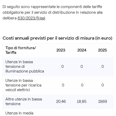
Di seguito sono rappresentate le componenti delle tariffe
obbligatorie per il servizio di distribuzione in relazione alla
delibera
630/2023/R/eel
.
Costi annuali previsti per il servizio di misura (in euro)
Tipo di fornitura/
2023
2024
2025
Tariffa
Utenze in bassa
tensione di
0
0
0
illuminazione pubblica
Utenze in bassa
tensione per ricarica
0
0
0
veicoli elettrici
Altre utenze in bassa
20,46
18,85
19,69
tensione
Utenze in media