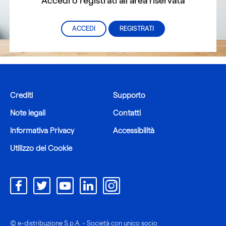
Accedi o registrati all'area riservata
ACCEDI
REGISTRATI
Crediti
Supporto
Note legali
Contatti
Informativa Privacy
Accessibilità
Utilizzo dei Cookie
© e-distribuzione S.p.A. - Società con unico socio