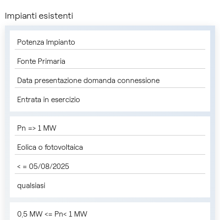
Impianti esistenti
Potenza Impianto
Fonte Primaria
Data presentazione domanda connessione
Entrata in esercizio
Pn => 1 MW
Eolica o fotovoltaica
< = 05/08/2025
qualsiasi
0,5 MW <= Pn< 1 MW