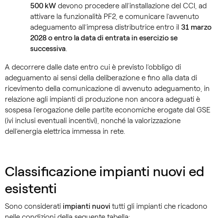
500 kW
devono procedere all’installazione del CCI, ad
attivare la funzionalità PF2, e comunicare l’avvenuto
adeguamento all’impresa distributrice entro il
31 marzo
2028 o entro la data di entrata in esercizio se
successiva
.
A decorrere dalle date entro cui è previsto l’obbligo di
adeguamento ai sensi della deliberazione e fino alla data di
ricevimento della comunicazione di avvenuto adeguamento, in
relazione agli impianti di produzione non ancora adeguati è
sospesa l’erogazione delle partite economiche erogate dal GSE
(ivi inclusi eventuali incentivi), nonché la valorizzazione
dell’energia elettrica immessa in rete.
Classificazione impianti nuovi ed
esistenti
Sono considerati
impianti nuovi
tutti gli impianti che ricadono
nelle condizioni della seguente tabella: