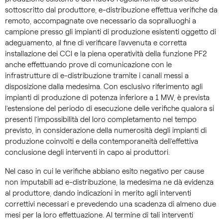
sottoscritto dal produttore, e-distribuzione effettua verifiche da
remoto, accompagnate ove necessario da sopralluoghi a
campione presso gli impianti di produzione esistenti oggetto di
adeguamento, al fine di verificare l’avvenuta e corretta
installazione dei CCI e la piena operatività della funzione PF2
anche effettuando prove di comunicazione con le
infrastrutture di e-distribuzione tramite i canali messi a
disposizione dalla medesima. Con esclusivo riferimento agli
impianti di produzione di potenza inferiore a 1 MW, è prevista
l’estensione del periodo di esecuzione delle verifiche qualora si
presenti l’impossibilità del loro completamento nel tempo
previsto, in considerazione della numerosità degli impianti di
produzione coinvolti e della contemporaneità dell’effettiva
conclusione degli interventi in capo ai produttori.
Nel caso in cui le verifiche abbiano esito negativo per cause
non imputabili ad e-distribuzione, la medesima ne dà evidenza
al produttore, dando indicazioni in merito agli interventi
correttivi necessari e prevedendo una scadenza di almeno due
mesi per la loro effettuazione. Al termine di tali interventi