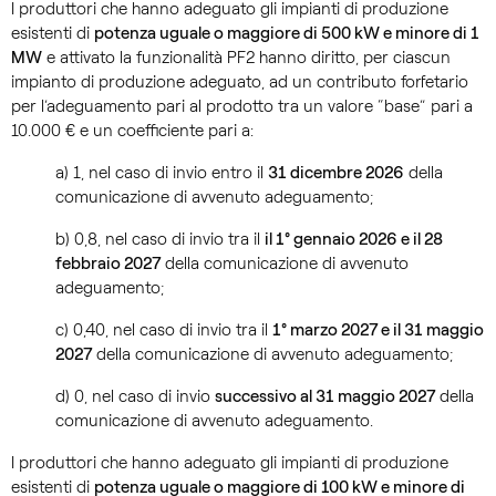
I produttori che hanno adeguato gli impianti di produzione
esistenti di
potenza uguale o maggiore di 500 kW e minore di 1
MW
e attivato la funzionalità PF2 hanno diritto, per ciascun
impianto di produzione adeguato, ad un contributo forfetario
per l’adeguamento pari al prodotto tra un valore “base” pari a
10.000 € e un coefficiente pari a:
a) 1, nel caso di invio entro il
31 dicembre 2026
della
comunicazione di avvenuto adeguamento;
b) 0,8, nel caso di invio tra il
il 1° gennaio 2026 e il 28
febbraio 2027
della comunicazione di avvenuto
adeguamento;
c) 0,40, nel caso di invio tra il
1° marzo 2027 e il 31 maggio
2027
della comunicazione di avvenuto adeguamento;
d) 0, nel caso di invio
successivo al 31 maggio 2027
della
comunicazione di avvenuto adeguamento.
I produttori che hanno adeguato gli impianti di produzione
esistenti di
potenza uguale o maggiore di 100 kW e minore di