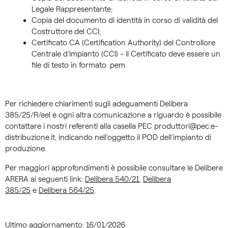
Legale Rappresentante;
Copia del documento di identità in corso di validità del
Costruttore del CCI;
Certificato CA (Certification Authority) del Controllore
Centrale d’Impianto (CCI) - il Certificato deve essere un
file di testo in formato .pem.
Per richiedere chiarimenti sugli adeguamenti Delibera
385/25/R/eel e ogni altra comunicazione a riguardo è possibile
contattare i nostri referenti alla casella PEC produttori@pec.e-
distribuzione.it, indicando nell’oggetto il POD dell’impianto di
produzione.
Per maggiori approfondimenti è possibile consultare le Delibere
ARERA ai seguenti link:
Delibera 540/21
,
Delibera
385/25
e
Delibera 564/25
.
Ultimo aggiornamento: 16/01/2026