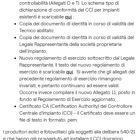
controllabilità (Allegati O e T). Lo schema tipo di
dichiarazione di conformità del CCI per impianti
esistenti è scaricabile
qui
;
Copia del documento di identità in corso di validità del
Tecnico abilitato;
Copia del documento di identità in corso di validità del
Legale Rappresentante della società proprietaria
dell’impianto;
Nuovo regolamento di esercizio sottoscritto dal Legale
Rappresentante. Il testo del nuovo regolamento di
esercizio è scaricabile
qui
. Si avverte che gli allegati del
precedente regolamento di esercizio rimangono
invariati, e pertanto continuano ad essere validi.
Occorre invece compilare il nuovo Allegato 11, posto in
fondo al Regolamento di Esercizio aggiornato;
Certificato CA (Certification Authority) del Controllore
Centrale d’Impianto (CCI) - il Certificato deve essere un
file di testo in formato. pem.
I produttori eolici e fotovoltaici già soggetti alla delibera 540/21
e che hanno già provveduto ad installare il CCI dovranno