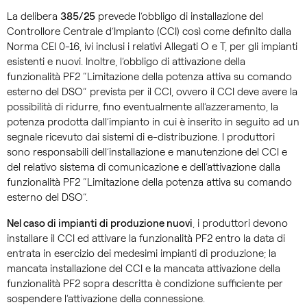
La delibera
385/25
prevede l’obbligo di installazione del
Controllore Centrale d’Impianto (CCI) così come definito dalla
Norma CEI 0-16, ivi inclusi i relativi Allegati O e T, per gli impianti
esistenti e nuovi. Inoltre, l’obbligo di attivazione della
funzionalità PF2 “Limitazione della potenza attiva su comando
esterno del DSO” prevista per il CCI, ovvero il CCI deve avere la
possibilità di ridurre, fino eventualmente all’azzeramento, la
potenza prodotta dall’impianto in cui è inserito in seguito ad un
segnale ricevuto dai sistemi di e-distribuzione. I produttori
sono responsabili dell’installazione e manutenzione del CCI e
del relativo sistema di comunicazione e dell’attivazione dalla
funzionalità PF2 “Limitazione della potenza attiva su comando
esterno del DSO”.
Nel caso di impianti di produzione nuovi
, i produttori devono
installare il CCI ed attivare la funzionalità PF2 entro la data di
entrata in esercizio dei medesimi impianti di produzione; la
mancata installazione del CCI e la mancata attivazione della
funzionalità PF2 sopra descritta è condizione sufficiente per
sospendere l’attivazione della connessione.