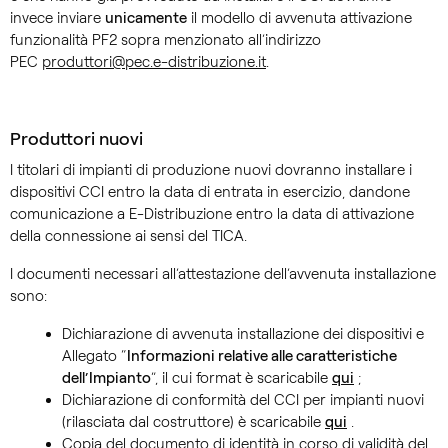
invece inviare
unicamente
il modello di avvenuta attivazione
funzionalità PF2 sopra menzionato all’indirizzo
PEC
produttori@pec.e-distribuzione.it
.
Produttori nuovi
I titolari di impianti di produzione nuovi dovranno installare i
dispositivi CCI entro la data di entrata in esercizio, dandone
comunicazione a E-Distribuzione entro la data di attivazione
della connessione ai sensi del TICA.
I documenti necessari all’attestazione dell’avvenuta installazione
sono:
Dichiarazione di avvenuta installazione dei dispositivi e
Allegato “
Informazioni relative alle caratteristiche
dell’Impianto
”, il cui format è scaricabile
qui
;
Dichiarazione di conformità del CCI per impianti nuovi
(rilasciata dal costruttore) è scaricabile
qui
.
Copia del documento di identità in corso di validità del