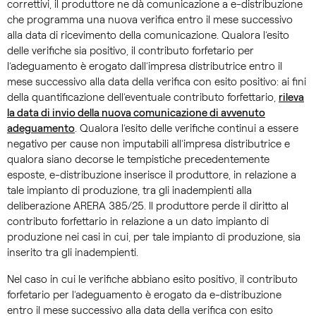
correttivi, il produttore ne dà comunicazione a e-distribuzione
che programma una nuova verifica entro il mese successivo
alla data di ricevimento della comunicazione. Qualora l’esito
delle verifiche sia positivo, il contributo forfetario per
l’adeguamento è erogato dall’impresa distributrice entro il
mese successivo alla data della verifica con esito positivo: ai fini
della quantificazione dell’eventuale contributo forfettario,
rileva
la data di invio della nuova comunicazione di avvenuto
adeguamento
. Qualora l’esito delle verifiche continui a essere
negativo per cause non imputabili all’impresa distributrice e
qualora siano decorse le tempistiche precedentemente
esposte, e-distribuzione inserisce il produttore, in relazione a
tale impianto di produzione, tra gli inadempienti alla
deliberazione ARERA 385/25. Il produttore perde il diritto al
contributo forfettario in relazione a un dato impianto di
produzione nei casi in cui, per tale impianto di produzione, sia
inserito tra gli inadempienti.
Nel caso in cui le verifiche abbiano esito positivo, il contributo
forfetario per l’adeguamento è erogato da e-distribuzione
entro il mese successivo alla data della verifica con esito