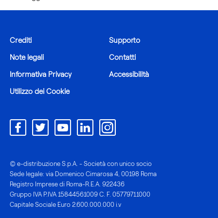
Crediti
Supporto
Note legali
Contatti
Informativa Privacy
Accessibilità
Utilizzo dei Cookie
© e-distribuzione S.p.A. - Società con unico socio
Sede legale: via Domenico Cimarosa 4, 00198 Roma
Registro Imprese di Roma-R.E.A. 922436
Gruppo IVA P.IVA 15844561009 C. F. 05779711000
Capitale Sociale Euro 2.600.000.000 i.v