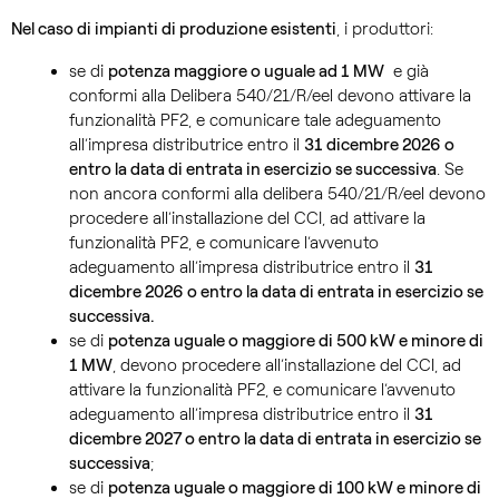
Nel caso di impianti di produzione esistenti
, i produttori:
se di
potenza maggiore o uguale ad 1 MW
e già
conformi alla Delibera 540/21/R/eel devono attivare la
funzionalità PF2, e comunicare tale adeguamento
all’impresa distributrice entro il
31 dicembre 2026 o
entro la data di entrata in esercizio se successiva
. Se
non ancora conformi alla delibera 540/21/R/eel devono
procedere all’installazione del CCI, ad attivare la
funzionalità PF2, e comunicare l’avvenuto
adeguamento all’impresa distributrice entro il
31
dicembre 2026 o entro la data di entrata in esercizio se
successiva.
se di
potenza uguale o maggiore di 500 kW e minore di
1 MW
, devono procedere all’installazione del CCI, ad
attivare la funzionalità PF2, e comunicare l’avvenuto
adeguamento all’impresa distributrice entro il
31
dicembre 2027 o entro la data di entrata in esercizio se
successiva
;
se di
potenza uguale o maggiore di 100 kW e minore di