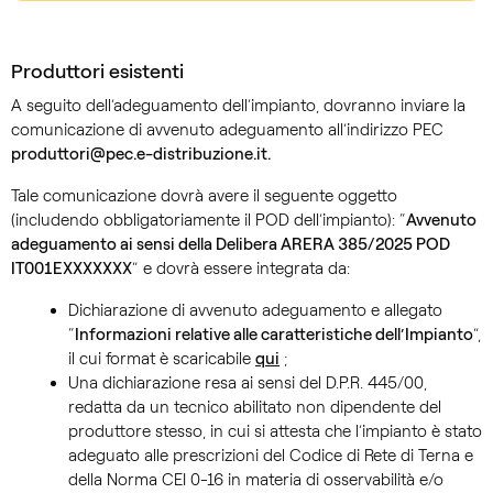
Produttori esistenti
A seguito dell’adeguamento dell’impianto, dovranno inviare la
comunicazione di avvenuto adeguamento all’indirizzo PEC
produttori@pec.e-distribuzione.it.
Tale comunicazione dovrà avere il seguente oggetto
(includendo obbligatoriamente il POD dell’impianto): “
Avvenuto
adeguamento ai sensi della Delibera ARERA 385/2025 POD
IT001EXXXXXXX
” e dovrà essere integrata da:
Dichiarazione di avvenuto adeguamento e allegato
“
Informazioni relative alle caratteristiche dell’Impianto
”,
il cui format è scaricabile
qui
;
Una dichiarazione resa ai sensi del D.P.R. 445/00,
redatta da un tecnico abilitato non dipendente del
produttore stesso, in cui si attesta che l’impianto è stato
adeguato alle prescrizioni del Codice di Rete di Terna e
della Norma CEI 0-16 in materia di osservabilità e/o