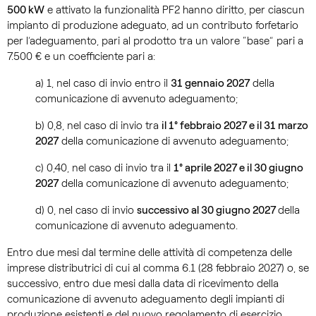
500 kW
e attivato la funzionalità PF2 hanno diritto, per ciascun
impianto di produzione adeguato, ad un contributo forfetario
per l’adeguamento, pari al prodotto tra un valore “base” pari a
7.500 € e un coefficiente pari a:
a) 1, nel caso di invio entro il
31 gennaio 2027
della
comunicazione di avvenuto adeguamento;
b) 0,8, nel caso di invio tra
il 1° febbraio 2027 e il 31 marzo
2027
della comunicazione di avvenuto adeguamento;
c) 0,40, nel caso di invio tra il
1° aprile 2027 e il 30 giugno
2027
della comunicazione di avvenuto adeguamento;
d) 0, nel caso di invio
successivo al 30 giugno 2027
della
comunicazione di avvenuto adeguamento.
Entro due mesi dal termine delle attività di competenza delle
imprese distributrici di cui al comma 6.1 (28 febbraio 2027) o, se
successivo, entro due mesi dalla data di ricevimento della
comunicazione di avvenuto adeguamento degli impianti di
produzione esistenti e del nuovo regolamento di esercizio