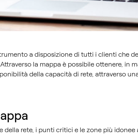
rumento a disposizione di tutti i clienti che 
 Attraverso la mappa è possibile ottenere, in m
ponibilità della capacità di rete, attraverso una
mappa
ne della rete, i punti critici e le zone più idone