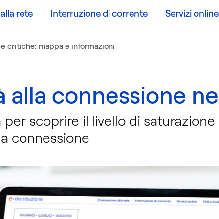
lla rete
Interruzione di corrente
Servizi online
e critiche: mappa e informazioni
tà alla connessione ne
er scoprire il livello di saturazione d
alla connessione