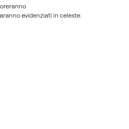
oloreranno
 saranno evidenziati in celeste.