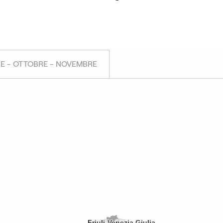
E - OTTOBRE - NOVEMBRE
Friuli-Venezia Giulia