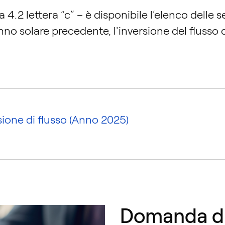
4.2 lettera “c” – è disponibile l’elenco delle 
'anno solare precedente, l'inversione del flusso 
one di flusso​​ (Anno 2025)
Domanda di 