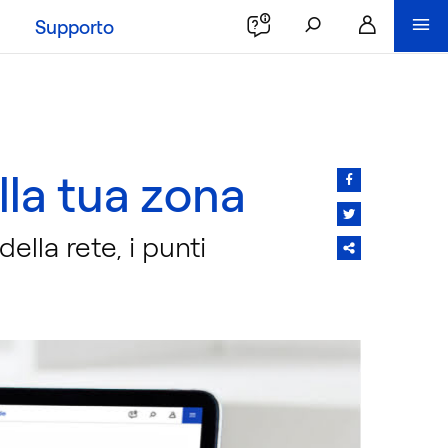
Supporto
lla tua zona
ella rete, i punti