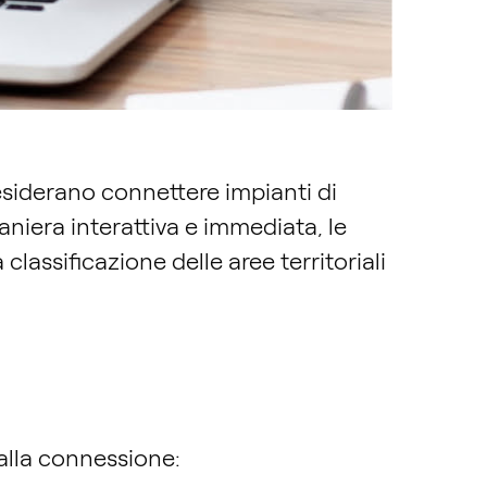
desiderano connettere impianti di
aniera interattiva e immediata, le
 classificazione delle aree territoriali
e alla connessione: