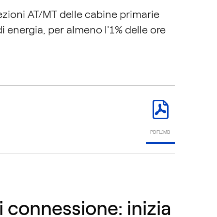
sezioni AT/MT delle cabine primarie
di energia, per almeno l'1% delle ore
PDF(1)MB
connessione: inizia