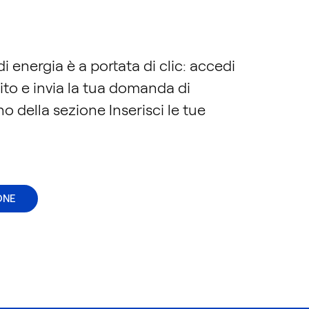
i energia è a portata di clic: accedi
 sito e invia la tua domanda di
o della sezione Inserisci le tue
ONE