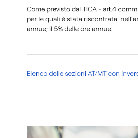
Come previsto dal TICA - art.4 comma 
per le quali è stata riscontrata, nell
annue; il 5% delle ore annue.
Elenco delle sezioni AT/MT con inversi