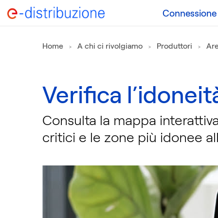
Connessione a
Home
A chi ci rivolgiamo
Produttori
Are
Verifica l’idonei
Consulta la mappa interattiva p
critici e le zone più idonee 