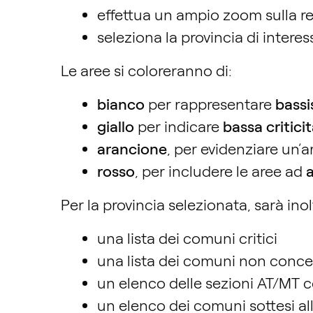
effettua un ampio zoom sulla reg
seleziona la provincia di interes
Le aree si coloreranno di:
bianco
per rappresentare
bassi
giallo
per indicare
bassa critici
arancione
, per evidenziare un’
rosso
, per includere le aree ad
a
Per la provincia selezionata, sarà ino
una lista dei comuni critici
una lista dei comuni non conce
un elenco delle sezioni AT/MT c
un elenco dei comuni sottesi all