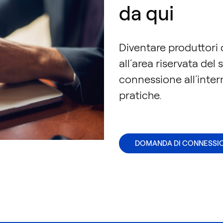
da qui
Diventare produttori d
all’area riservata del
connessione all’intern
pratiche.
DOMANDA DI CONNESSI