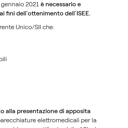
1° gennaio 2021
è necessario e
 fini dell’ottenimento dell’ISEE.
irente Unico/SII che:
ili
o alla presentazione di apposita
pparecchiature elettromedicali per la