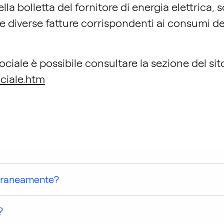
lla bolletta del fornitore di energia elettrica, 
le
diverse fatture corrispondenti ai consumi dei
ociale è possibile consultare la sezione del sit
ociale.htm
poraneamente?
?