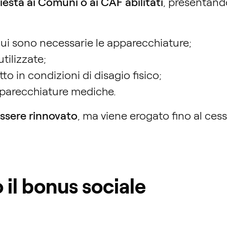
iesta ai Comuni o ai CAF abilitati
, presentand
cui sono necessarie le apparecchiature;
tilizzate;
etto in condizioni di disagio fisico;
parecchiature mediche.
ssere rinnovato
, ma viene erogato fino al ces
il bonus sociale