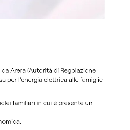
o da Arera (Autorità di Regolazione
 per l'energia elettrica alle famiglie
clei familiari in cui è presente un
conomica.