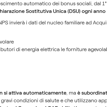
noscimento automatico dei bonus sociali, dal 
hiarazione Sostitutiva Unica (DSU) ogni anno ai
’INPS invierà i dati del nucleo familiare ad Acqu
evolare
utori di energia elettrica le forniture agevolab
n si attiva automaticamente
, ma
è subordinat
n gravi condizioni di salute e che utilizzano a