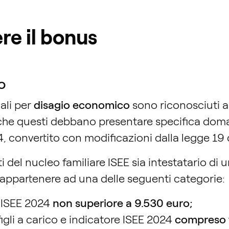
ere il bonus
o
ali per
disagio economico
sono riconosciuti a
a che questi debbano presentare specifica doma
, convertito con modificazioni dalla legge 19 
el nucleo familiare ISEE sia intestatario di un
ve appartenere ad una delle seguenti categorie:
 ISEE 2024
non superiore a 9.530 euro;
igli a carico e indicatore ISEE 2024
compreso t