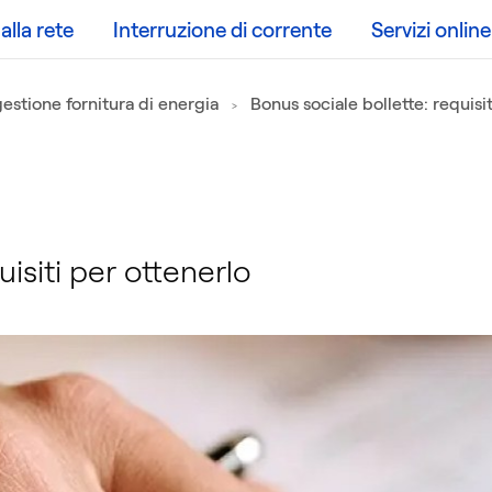
lla rete
Interruzione di corrente
Servizi online
estione fornitura di energia
Bonus sociale bollette: requisi
isiti per ottenerlo