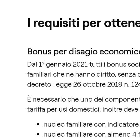
I requisiti per otten
Bonus per disagio economic
Dal 1° gennaio 2021 tutti i bonus soci
familiari che ne hanno diritto, senz
decreto-legge 26 ottobre 2019 n. 124
È necessario che uno dei componenti d
tariffa per usi domestici; inoltre de
nucleo familiare con indicatore
nucleo familiare con almeno 4 f