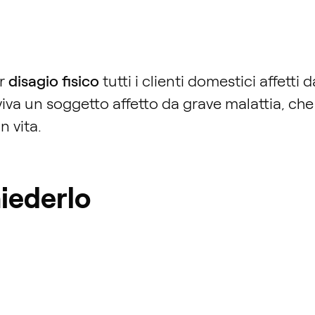
er
disagio fisico
tutti i clienti domestici affetti 
 viva un soggetto affetto da grave malattia, che
n vita.
hiederlo