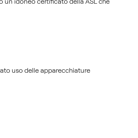
o un idoneo certificato della ASL che
sato uso delle apparecchiature