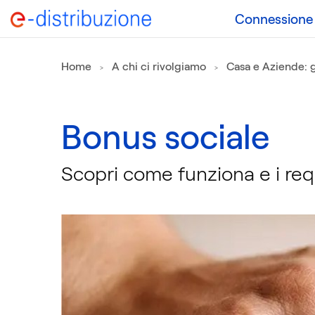
Connessione a
Home
A chi ci rivolgiamo
Casa e Aziende: g
Bonus sociale
Scopri come funziona e i requ