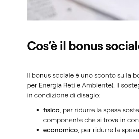
Cos’è il bonus soci
Il bonus sociale è uno sconto sulla b
per Energia Reti e Ambiente). Il soste
in condizione di disagio:
fisico
, per ridurre la spesa soste
componente che si trova in condi
economico
, per ridurre la spes