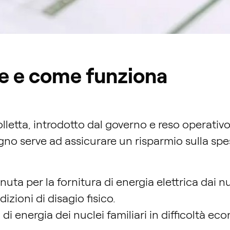
ale e come funziona
olletta, introdotto dal governo e reso operativ
gno serve ad assicurare un risparmio sulla spesa
nuta per la fornitura di energia elettrica dai nu
zioni di disagio fisico.
a di energia dei nuclei familiari in difficoltà e