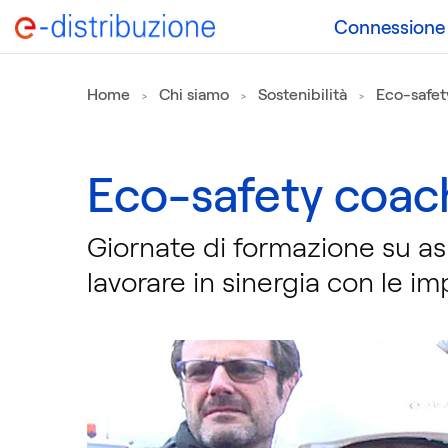
Connessione a
Home
Chi siamo
Sostenibilità
Eco-safet
Eco-safety coac
Giornate di formazione su asp
lavorare in sinergia con le im