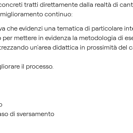
i concreti tratti direttamente dalla realtà di ca
e miglioramento continuo:
tiva che evidenzi una tematica di particolare in
o per mettere in evidenza la metodologia di es
rezzando un’area didattica in prossimità del ca
iorare il processo.
o
caso di sversamento