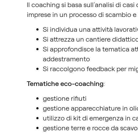
Il coaching si basa sull’analisi di cas
imprese in un processo di scambio 
Si individua una attività lavora
Si attrezza un cantiere didattic
Si approfondisce la tematica att
addestramento
Si raccolgono feedback per migl
Tematiche eco-coaching
:
gestione rifiuti
gestione apparecchiature in oli
utilizzo di kit di emergenza in 
gestione terre e rocce da scavo