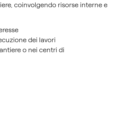
ntiere, coinvolgendo risorse interne e
teresse
ecuzione dei lavori
ntiere o nei centri di