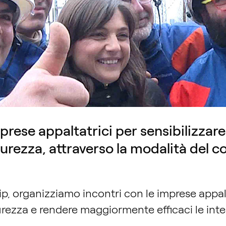
prese appaltatrici per sensibilizzare 
urezza, attraverso la modalità del c
ip,
organizziamo incontri con le imprese appal
urezza e rendere maggiormente efficaci le inte