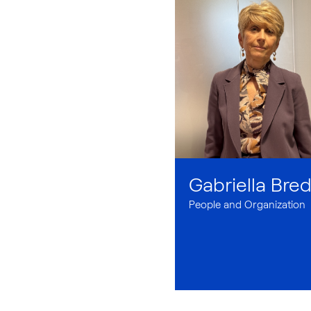
Gabriella Bre
People and Organization