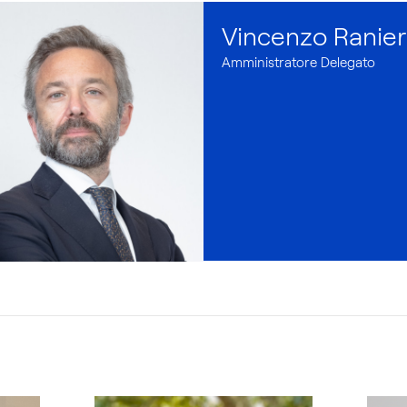
Vincenzo Ranier
Amministratore Delegato