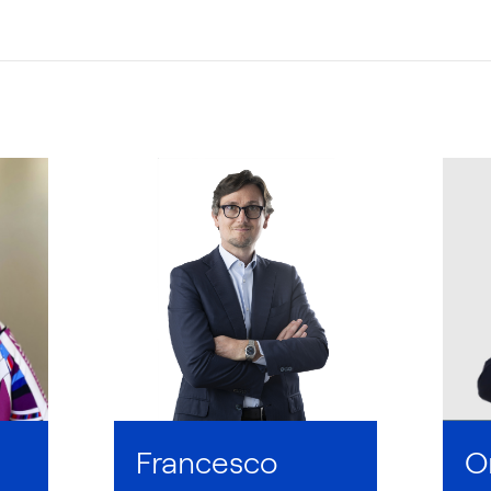
Francesco
O