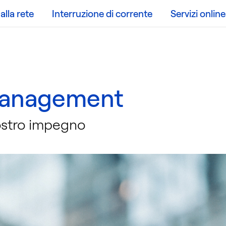
lla rete
Interruzione di corrente
Servizi online
Management
ostro impegno