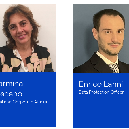
armina
Enrico Lanni
oscano
Data Protection Officer
al and Corporate Affairs