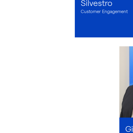
Silvestro
Customer Engagement
G