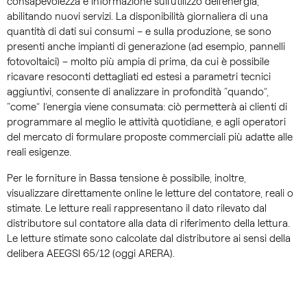
consapevolezza e informazione sull’utilizzo dell’energia,
abilitando nuovi servizi. La disponibilità giornaliera di una
quantità di dati sui consumi – e sulla produzione, se sono
presenti anche impianti di generazione (ad esempio, pannelli
fotovoltaici) – molto più ampia di prima, da cui è possibile
ricavare resoconti dettagliati ed estesi a parametri tecnici
aggiuntivi, consente di analizzare in profondità “quando”,
“come” l’energia viene consumata: ciò permetterà ai clienti di
programmare al meglio le attività quotidiane, e agli operatori
del mercato di formulare proposte commerciali più adatte alle
reali esigenze.
Per le forniture in Bassa tensione è possibile, inoltre,
visualizzare direttamente online le letture del contatore, reali o
stimate. Le letture reali rappresentano il dato rilevato dal
distributore sul contatore alla data di riferimento della lettura.
Le letture stimate sono calcolate dal distributore ai sensi della
delibera AEEGSI 65/12 (oggi ARERA).