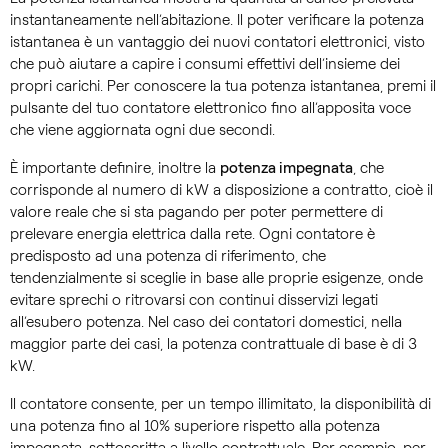
instantaneamente nell’abitazione. Il poter verificare la potenza
istantanea è un vantaggio dei nuovi contatori elettronici, visto
che può aiutare a capire i consumi effettivi dell’insieme dei
propri carichi. Per conoscere la tua potenza istantanea, premi il
pulsante del tuo contatore elettronico fino all’apposita voce
che viene aggiornata ogni due secondi.
È importante definire, inoltre la
potenza impegnata
, che
corrisponde al numero di kW a disposizione a contratto, cioè il
valore reale che si sta pagando per poter permettere di
prelevare energia elettrica dalla rete. Ogni contatore è
predisposto ad una potenza di riferimento, che
tendenzialmente si sceglie in base alle proprie esigenze, onde
evitare sprechi o ritrovarsi con continui disservizi legati
all’esubero potenza. Nel caso dei contatori domestici, nella
maggior parte dei casi, la potenza contrattuale di base è di 3
kW.
Il contatore consente, per un tempo illimitato, la disponibilità di
una potenza fino al 10% superiore rispetto alla potenza
impegnata, sottoscritta a livello contrattuale. Per esempio, per