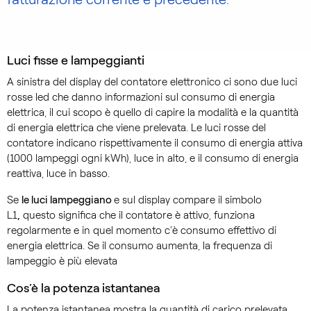
Luci fisse e lampeggianti
A sinistra del display del contatore elettronico ci sono due luci
rosse led che danno informazioni sul consumo di energia
elettrica, il cui scopo è quello di capire la modalità e la quantità
di energia elettrica che viene prelevata. Le luci rosse del
contatore indicano rispettivamente il consumo di energia attiva
(1000 lampeggi ogni kWh), luce in alto, e il consumo di energia
reattiva, luce in basso.
Se
le luci lampeggiano
e sul display compare il simbolo
L1
,
questo significa che il contatore è attivo, funziona
regolarmente e in quel momento c'è consumo effettivo di
energia elettrica. Se il consumo aumenta, la frequenza di
lampeggio è più elevata
Cos’è la potenza istantanea
La potenza istantanea mostra la quantità di carico prelevata