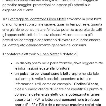
garantire maggiori prestazioni ed essere più attenti alle
esigenze del cliente.
Tra i
vantaggi del contatore Open Meter
troviamo la possibilità
di monitorare i consumi e sapere, quasi in tempo reale, quanta
energia viene consumata e l’effettiva potenza assorbita da tutti
gli apparecchi elettrici. I nuovi dispositivi sono ancora più
precisi nei conteggi e consentono di avere un quadro ancora
più dettagliato dell’andamento generale dei consumi.
Il contatore elettronico
Open Meter
è dotato di:
un
display
posto nella parte frontale, dove leggere tutte
le informazioni legate alla fornitura
un
pulsante per visualizzare la lettura:
premendo tale
pulsante più volte è possibile accedere a tutte le
informazioni utili, come ad esempio il
Codice Cliente
,
cioè il numero cliente di 9 cifre che identifica il punto di
consegna dell’energia elettrica, la
potenza istantanea
assorbita
in kW, la
lettura dei consumi nelle tre fasce
orarie
(F1, F2 e F3) e della
potenza massima registrata