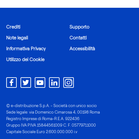
Crediti
Supporto
Note legali
Contatti
Informativa Privacy
Accessibilità
Utilizzo dei Cookie
© e-distribuzione S.p.A. - Società con unico socio
Sede legale: via Domenico Cimarosa 4, 00198 Roma
Registro Imprese di Roma-R.E.A. 922436
Gruppo IVA P.IVA 15844561009 C. F. 05779711000
Capitale Sociale Euro 2.600.000.000 i.v