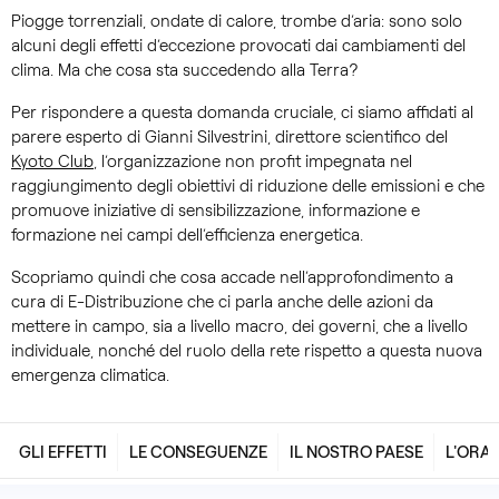
Piogge torrenziali, ondate di calore, trombe d’aria: sono solo
alcuni degli effetti d’eccezione provocati dai cambiamenti del
clima. Ma che cosa sta succedendo alla Terra?
Per rispondere a questa domanda cruciale, ci siamo affidati al
parere esperto di Gianni Silvestrini, direttore scientifico del
Kyoto Club
, l’organizzazione non profit impegnata nel
raggiungimento degli obiettivi di riduzione delle emissioni e che
promuove iniziative di sensibilizzazione, informazione e
formazione nei campi dell’efficienza energetica.
Scopriamo quindi che cosa accade nell’approfondimento a
cura di E-Distribuzione che ci parla anche delle azioni da
mettere in campo, sia a livello macro, dei governi, che a livello
individuale, nonché del ruolo della rete rispetto a questa nuova
emergenza climatica.
GLI EFFETTI
LE CONSEGUENZE
IL NOSTRO PAESE
L'ORA 