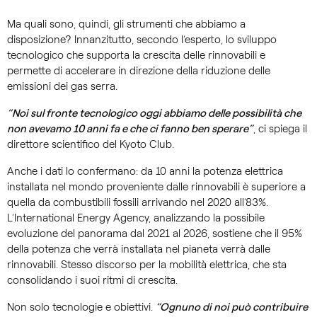
Ma quali sono, quindi, gli strumenti che abbiamo a
disposizione? Innanzitutto, secondo l’esperto, lo sviluppo
tecnologico che supporta la crescita delle rinnovabili e
permette di accelerare in direzione della riduzione delle
emissioni dei gas serra.
“Noi sul fronte tecnologico oggi abbiamo delle possibilità che
non avevamo 10 anni fa e che ci fanno ben sperare”
, ci spiega il
direttore scientifico del Kyoto Club.
Anche i dati lo confermano: da 10 anni la potenza elettrica
installata nel mondo proveniente dalle rinnovabili è superiore a
quella da combustibili fossili arrivando nel 2020 all’83%.
L’International Energy Agency, analizzando la possibile
evoluzione del panorama dal 2021 al 2026, sostiene che il 95%
della potenza che verrà installata nel pianeta verrà dalle
rinnovabili. Stesso discorso per la mobilità elettrica, che sta
consolidando i suoi ritmi di crescita.
Non solo tecnologie e obiettivi.
“Ognuno di noi può contribuire