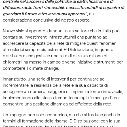
centrale nel successo delle politiche di elettrificazione e di
diffusione delle fonti rinnovabili, necessita quindi di capacità di
guardare il futuro e trovare nuovi approcci”
, è la
considerazione conclusiva del nostro esperto.
Nuove visioni appunto, dunque, in un settore che in Italia può
contare su investimenti infrastrutturali che puntano ad
accrescere la capacità della rete di mitigare questi fenomeni
atmosferici sempre più estremi. E-Distribuzione, in quanto
distributore che gestisce una rete di oltre un milione di
chilometri, ha messo in campo diverse iniziative e strumenti per
combattere il climate change.
Innanzitutto, una serie di interventi per continuare ad
incrementare la resilienza della rete e la sua capacità di
accogliere un numero maggiore di impianti a fonte rinnovabile,
implementando allo stesso tempo tecnologie “smart grid” per
consentire una gestione dinamica ed efficiente della rete.
Un impegno non solo economico, ma che si traduce anche in
termini di formazione delle risorse. E-Distribuzione, con la sua