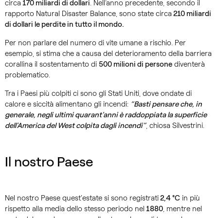
circa
170 miliardi di dollari
. Nell’anno precedente, secondo il
rapporto Natural Disaster Balance, sono state circa
210 miliardi
di dollari le perdite in tutto il mondo.
Per non parlare del numero di vite umane a rischio. Per
esempio, si stima che a causa del deterioramento della barriera
corallina il sostentamento di
500 milioni di persone
diventerà
problematico.
Tra i Paesi più colpiti ci sono gli Stati Uniti, dove ondate di
calore e siccità alimentano gli incendi:
“Basti pensare che, in
generale, negli ultimi quarant'anni è raddoppiata la superficie
dell'America del West colpita dagli incendi”
, chiosa Silvestrini.
Il nostro Paese
Nel nostro Paese quest'estate si sono registrati
2,4 °C
in più
rispetto alla media dello stesso periodo nel
1880
, mentre nel