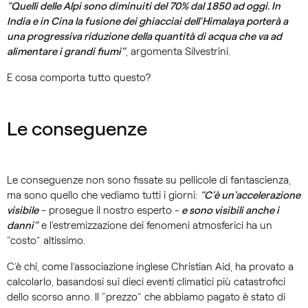
“Quelli delle Alpi sono diminuiti del 70% dal 1850 ad oggi. In
India e in Cina la fusione dei ghiacciai dell’Himalaya porterà a
una progressiva riduzione della quantità di acqua che va ad
alimentare i grandi fiumi”
, argomenta Silvestrini.
E cosa comporta tutto questo?
Le conseguenze
Le conseguenze non sono fissate su pellicole di fantascienza,
ma sono quello che vediamo tutti i giorni:
“C'è un'accelerazione
visibile
- prosegue il nostro esperto -
e sono visibili anche i
danni”
e l’estremizzazione dei fenomeni atmosferici ha un
“costo” altissimo.
C’è chi, come l’associazione inglese Christian Aid, ha provato a
calcolarlo, basandosi sui dieci eventi climatici più catastrofici
dello scorso anno. Il “prezzo” che abbiamo pagato è stato di