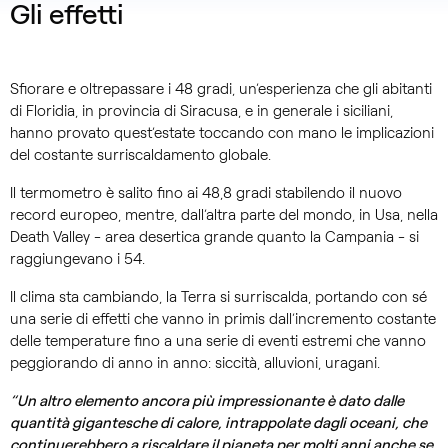
Gli effetti
Sfiorare e oltrepassare i 48 gradi, un’esperienza che gli abitanti
di Floridia, in provincia di Siracusa, e in generale i siciliani,
hanno provato quest’estate toccando con mano le implicazioni
del costante surriscaldamento globale.
Il termometro è salito fino ai 48,8 gradi stabilendo il nuovo
record europeo, mentre, dall’altra parte del mondo, in Usa, nella
Death Valley - area desertica grande quanto la Campania - si
raggiungevano i 54.
Il clima sta cambiando, la Terra si surriscalda, portando con sé
una serie di effetti che vanno in primis dall’incremento costante
delle temperature fino a una serie di eventi estremi che vanno
peggiorando di anno in anno: siccità, alluvioni, uragani.
“Un altro elemento ancora più impressionante è dato dalle
quantità gigantesche di calore, intrappolate dagli oceani, che
continuerebbero a riscaldare il pianeta per molti anni anche se