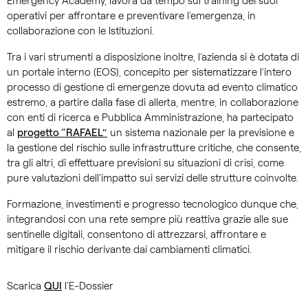
Emergency Academy, lavora da tempo sul training dei suoi
operativi per affrontare e preventivare l’emergenza, in
collaborazione con le Istituzioni.
Tra i vari strumenti a disposizione inoltre, l’azienda si è dotata di
un portale interno (EOS), concepito per sistematizzare l’intero
processo di gestione di emergenze dovuta ad evento climatico
estremo, a partire dalla fase di allerta, mentre, in collaborazione
con enti di ricerca e Pubblica Amministrazione, ha partecipato
al
progetto “RAFAEL”
un sistema nazionale per la previsione e
la gestione del rischio sulle infrastrutture critiche, che consente,
tra gli altri, di effettuare previsioni su situazioni di crisi, come
pure valutazioni dell'impatto sui servizi delle strutture coinvolte.
Formazione, investimenti e progresso tecnologico dunque che,
integrandosi con una rete sempre più reattiva grazie alle sue
sentinelle digitali, consentono di attrezzarsi, affrontare e
mitigare il rischio derivante dai cambiamenti climatici.
Scarica
QUI
l'E-Dossier